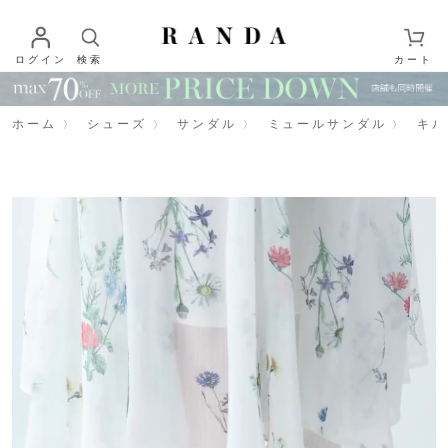
ログイン
検索
カート
ホーム
シューズ
サンダル
ミュールサンダル
キル