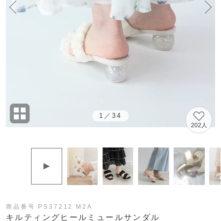
1
／
34
202人
商品番号 PS37212 M2A
キルティングヒールミュールサンダル