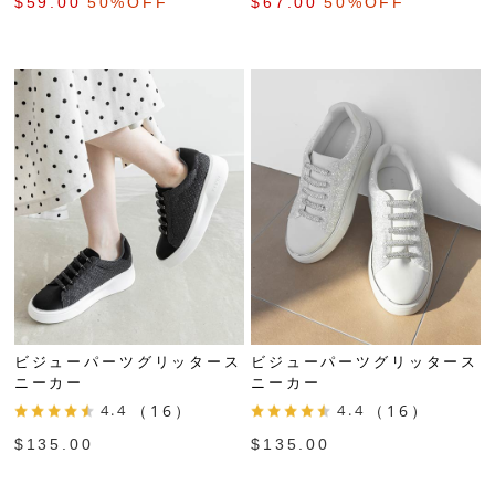
$‌59.00
50%OFF
$‌67.00
50%OFF
ビジューパーツグリッタース
ビジューパーツグリッタース
ニーカー
ニーカー
4.4
（16）
4.4
（16）
$‌135.00
$‌135.00