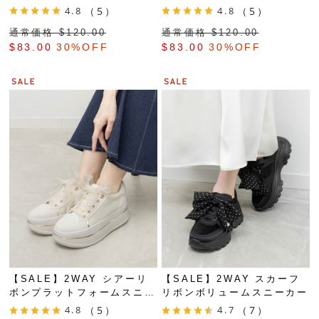
カー
カー
4.8
（5）
4.8
（5）
通常価格 $‌120.00
通常価格 $‌120.00
$‌83.00
30%OFF
$‌83.00
30%OFF
【SALE】2WAY シアーリ
【SALE】2WAY スカーフ
ボンプラットフォームスニー
リボンボリュームスニーカー
カー
4.8
（5）
4.7
（7）