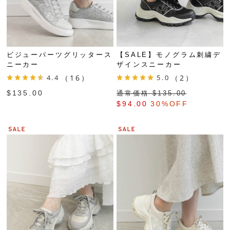
ビジューパーツグリッタース
【SALE】モノグラム刺繍デ
ニーカー
ザインスニーカー
4.4
（16）
5.0
（2）
$‌135.00
通常価格 $‌135.00
$‌94.00
30%OFF