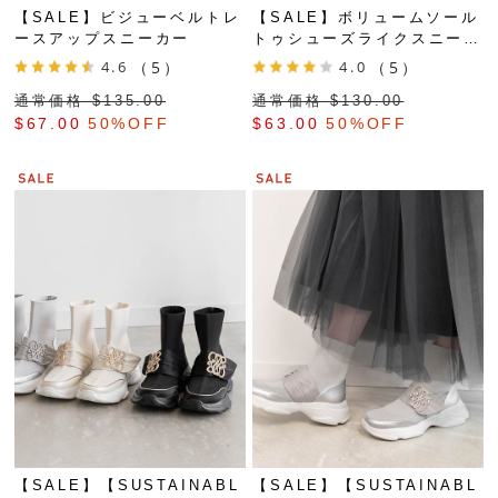
【SALE】ビジューベルトレ
【SALE】ボリュームソール
ースアップスニーカー
トゥシューズライクスニーカ
ー
4.6
（5）
4.0
（5）
通常価格 $‌135.00
通常価格 $‌130.00
$‌67.00
50%OFF
$‌63.00
50%OFF
【SALE】【SUSTAINABL
【SALE】【SUSTAINABL