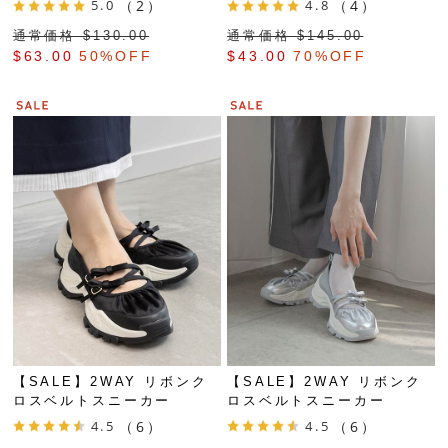
5.0
（2）
4.8
（4）
通常価格 $‌130.00
通常価格 $‌145.00
$‌63.00
50%OFF
$‌43.00
70%OFF
【SALE】2WAY リボンク
【SALE】2WAY リボンク
ロスベルトスニーカー
ロスベルトスニーカー
4.5
（6）
4.5
（6）