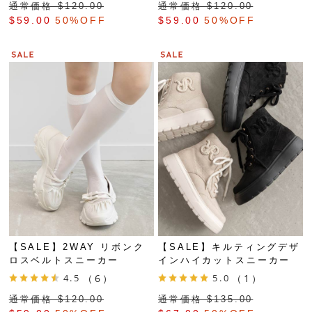
通常価格 $‌120.00
通常価格 $‌120.00
$‌59.00
50%OFF
$‌59.00
50%OFF
【SALE】2WAY リボンク
【SALE】キルティングデザ
ロスベルトスニーカー
インハイカットスニーカー
4.5
（6）
5.0
（1）
通常価格 $‌120.00
通常価格 $‌135.00