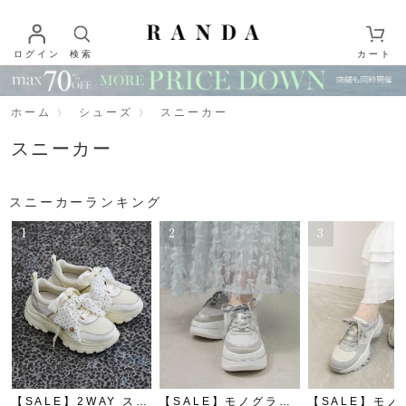
ログイン
検索
カート
ホーム
シューズ
スニーカー
スニーカー
スニーカーランキング
1
2
3
【SALE】2WAY スカ
【SALE】モノグラム
【SALE】モノ