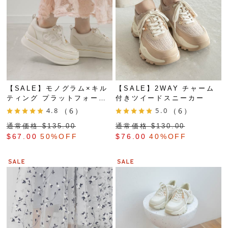
【SALE】モノグラム×キル
【SALE】2WAY チャーム
ティング プラットフォーム
付きツイードスニーカー
スニーカー
4.8
（6）
5.0
（6）
通常価格 $‌135.00
通常価格 $‌130.00
$‌67.00
50%OFF
$‌76.00
40%OFF