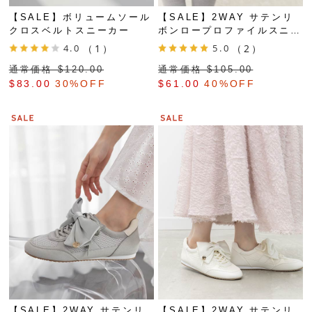
【SALE】ボリュームソール
【SALE】2WAY サテンリ
クロスベルトスニーカー
ボンロープロファイルスニー
カー
4.0
（1）
5.0
（2）
通常価格 $‌120.00
通常価格 $‌105.00
$‌83.00
30%OFF
$‌61.00
40%OFF
【SALE】2WAY サテンリ
【SALE】2WAY サテンリ