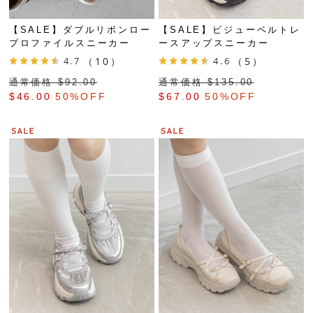
【SALE】ダブルリボンロー
【SALE】ビジューベルトレ
プロファイルスニーカー
ースアップスニーカー
4.7
（10）
4.6
（5）
通常価格 $‌92.00
通常価格 $‌135.00
$‌46.00
50%OFF
$‌67.00
50%OFF