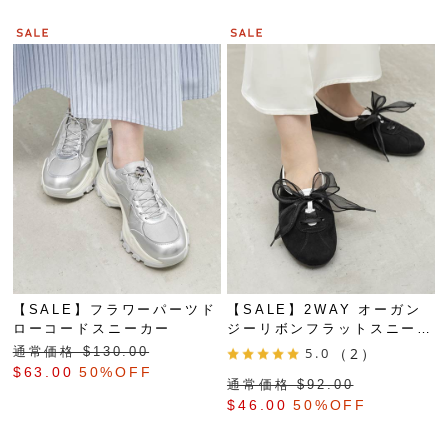
【SALE】フラワーパーツド
【SALE】2WAY オーガン
ローコードスニーカー
ジーリボンフラットスニーカ
ー
通常価格 $‌130.00
5.0
（2）
$‌63.00
50%OFF
通常価格 $‌92.00
$‌46.00
50%OFF