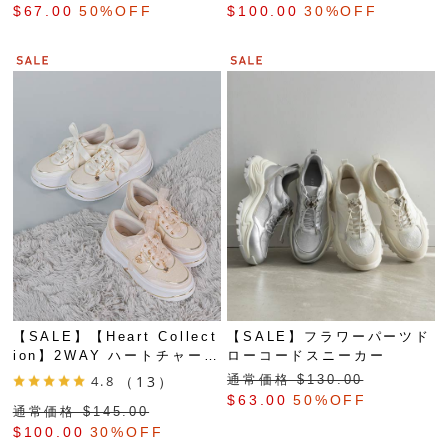
$‌67.00
50%OFF
$‌100.00
30%OFF
【SALE】【Heart Collect
【SALE】フラワーパーツド
ion】2WAY ハートチャーム
ローコードスニーカー
ボリュームスニーカー
通常価格 $‌130.00
4.8
（13）
$‌63.00
50%OFF
通常価格 $‌145.00
$‌100.00
30%OFF