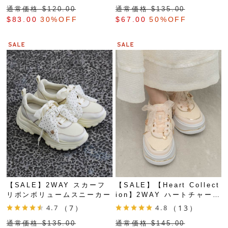
通常価格 $‌120.00
通常価格 $‌135.00
$‌83.00
30%OFF
$‌67.00
50%OFF
【SALE】2WAY スカーフ
【SALE】【Heart Collect
リボンボリュームスニーカー
ion】2WAY ハートチャーム
ボリュームスニーカー
4.7
（7）
4.8
（13）
通常価格 $‌135.00
通常価格 $‌145.00