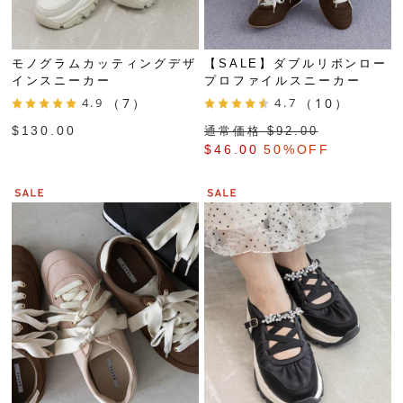
モノグラムカッティングデザ
【SALE】ダブルリボンロー
インスニーカー
プロファイルスニーカー
4.9
（7）
4.7
（10）
$‌130.00
通常価格 $‌92.00
$‌46.00
50%OFF