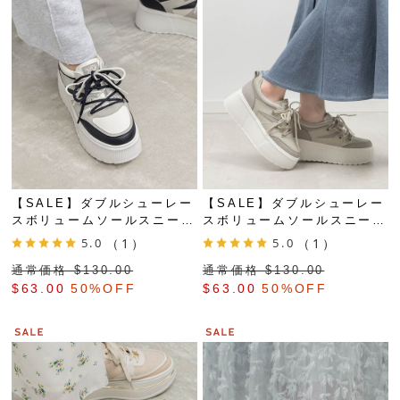
【SALE】ダブルシューレー
【SALE】ダブルシューレー
スボリュームソールスニーカ
スボリュームソールスニーカ
ー
ー
5.0
（1）
5.0
（1）
通常価格 $‌130.00
通常価格 $‌130.00
$‌63.00
50%OFF
$‌63.00
50%OFF