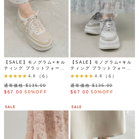
【SALE】モノグラム×キル
【SALE】モノグラム×キル
ティング プラットフォーム
ティング プラットフォーム
スニーカー
スニーカー
4.8
（6）
4.8
（6）
通常価格 $‌135.00
通常価格 $‌135.00
$‌67.00
50%OFF
$‌67.00
50%OFF