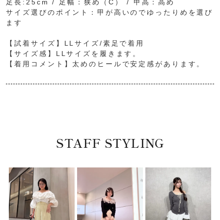
足長:25cm / 足幅：狭め（C） / 甲高：高め
サイズ選びのポイント：甲が高いのでゆったりめを選び
ます
【試着サイズ】LLサイズ/素足で着用
【サイズ感】LLサイズを履きます。
【着用コメント】太めのヒールで安定感があります。
STAFF STYLING