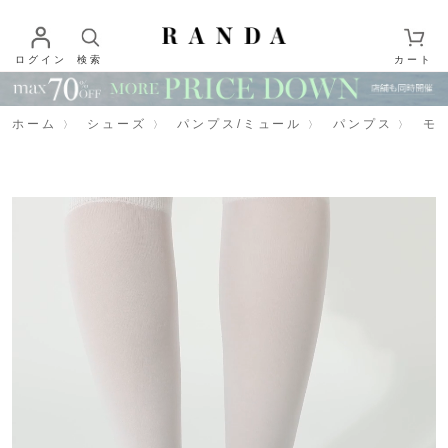
ログイン
検索
カート
ホーム
シューズ
パンプス/ミュール
パンプス
モ