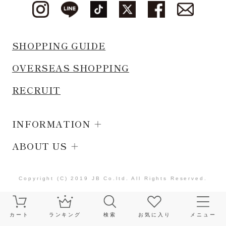
SHOPPING GUIDE
OVERSEAS SHOPPING
RECRUIT
INFORMATION
ABOUT US
Copyright (C) 2019 JB Co.ltd. All Rights Reserved.
カート
ランキング
検索
お気に入り
メニュー