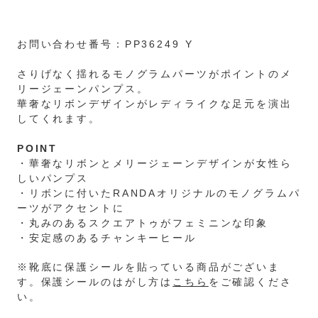
お問い合わせ番号：PP36249 Y
さりげなく揺れるモノグラムパーツがポイントのメ
リージェーンパンプス。
華奢なリボンデザインがレディライクな足元を演出
してくれます。
POINT
・華奢なリボンとメリージェーンデザインが女性ら
しいパンプス
・リボンに付いたRANDAオリジナルのモノグラムパ
ーツがアクセントに
・丸みのあるスクエアトゥがフェミニンな印象
・安定感のあるチャンキーヒール
※靴底に保護シールを貼っている商品がございま
す。保護シールのはがし方は
こちら
をご確認くださ
い。