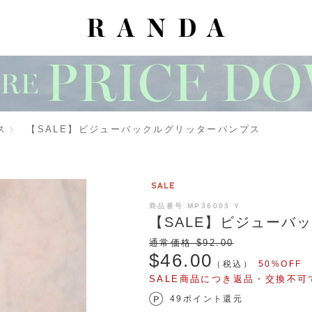
ス
【SALE】ビジューバックルグリッターパンプス
商品番号 MP36003 Y
【SALE】ビジューバ
通常価格 $‌92.00
$‌46.00
（税込）
50%OFF
SALE商品につき返品・交換不可
49ポイント還元