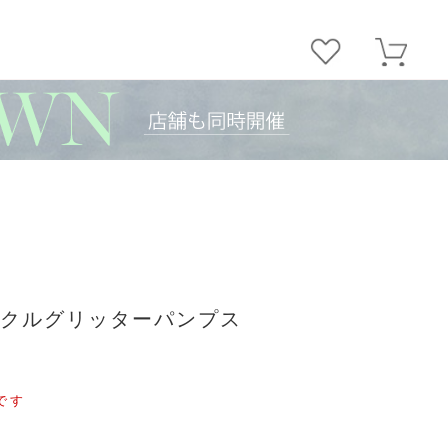
ックルグリッターパンプス
です