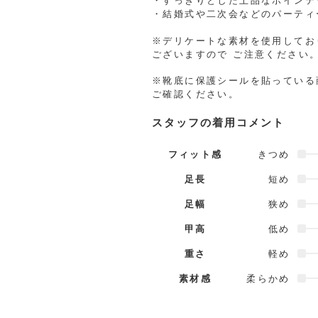
・すっきりとした上品なポインテ
・結婚式や二次会などのパーティ
※デリケートな素材を使用してお
ございますので ご注意ください
※靴底に保護シールを貼っている
ご確認ください。
スタッフの着用コメント
フィット感
きつめ
足長
短め
足幅
狭め
甲高
低め
重さ
軽め
素材感
柔らかめ