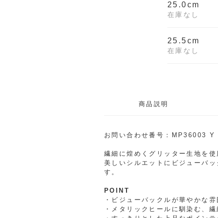
25.0cm
在庫なし
25.5cm
在庫なし
商品説明
お問い合わせ番号：MP36003 Y
繊細に煌めくグリッター生地を使
美しいシルエットにビジューバッ
す。
POINT
・ビジューバックルが華やかな雰
・メタリックヒールに馴染む、繊