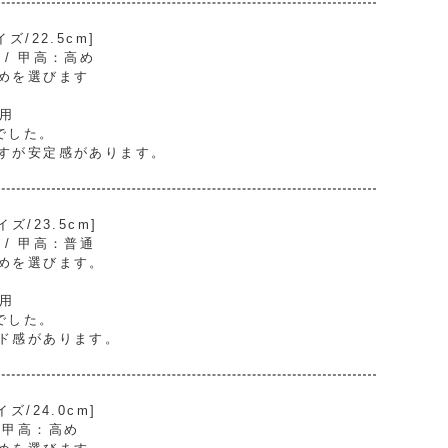
/22.5cm]
） / 甲高：高め
めを選びます
着用
でした。
すが安定感があります。
/23.5cm]
） / 甲高：普通
めを選びます。
着用
でした。
ド感があります。
/24.0cm]
/ 甲高：高め