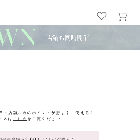
ア・店舗共通のポイントが貯まる、使える！
ビスは
こちら
をご覧ください。