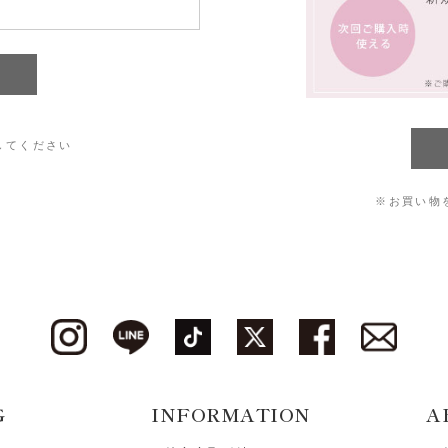
してください
※お買い物
G
INFORMATION
A