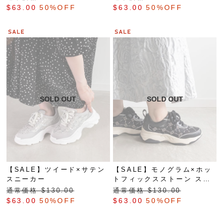
$‌63.00
50%OFF
$‌63.00
50%OFF
【SALE】ツイード×サテン
【SALE】モノグラム×ホッ
スニーカー
トフィックスストーン スニ
ーカー
通常価格 $‌130.00
通常価格 $‌130.00
$‌63.00
50%OFF
$‌63.00
50%OFF