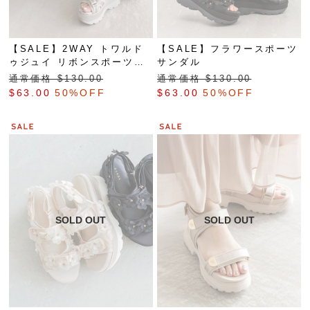
【SALE】2WAY トワルド
【SALE】フラワースポーツ
ゥジュイ リボンスポーツサ
サンダル
ンダル
通常価格 $‌130.00
通常価格 $‌130.00
$‌63.00
50%OFF
$‌63.00
50%OFF