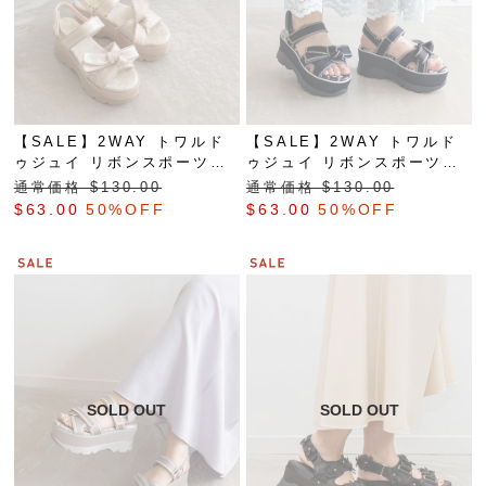
【SALE】2WAY トワルド
【SALE】2WAY トワルド
ゥジュイ リボンスポーツサ
ゥジュイ リボンスポーツサ
ンダル
ンダル
通常価格 $‌130.00
通常価格 $‌130.00
$‌63.00
50%OFF
$‌63.00
50%OFF