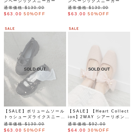
ンベーシックスニーカー
ンベーシックスニーカー
通常価格 $‌130.00
通常価格 $‌130.00
$‌63.00
50%OFF
$‌63.00
50%OFF
【SALE】ボリュームソール
【SALE】【Heart Collect
トゥシューズライクスニーカ
ion】2WAY シアーリボンハ
ー
ートフラットパンプス
通常価格 $‌130.00
通常価格 $‌92.00
$‌63.00
50%OFF
$‌64.00
30%OFF