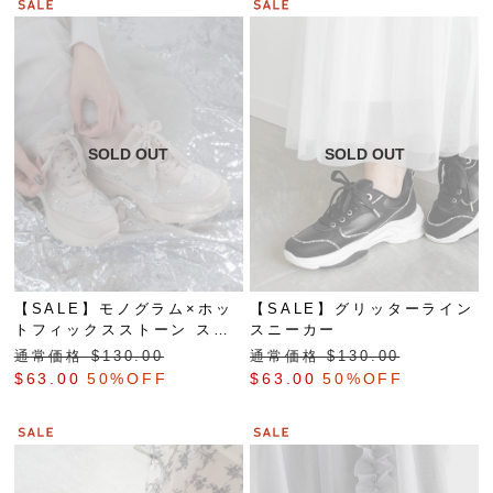
【SALE】モノグラム×ホッ
【SALE】グリッターライン
トフィックスストーン スニ
スニーカー
ーカー
通常価格 $‌130.00
通常価格 $‌130.00
$‌63.00
50%OFF
$‌63.00
50%OFF