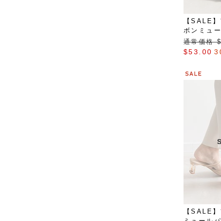
【SALE
ボンミュ
通常価格 $‌
$‌53.00
3
【SALE
ミュール