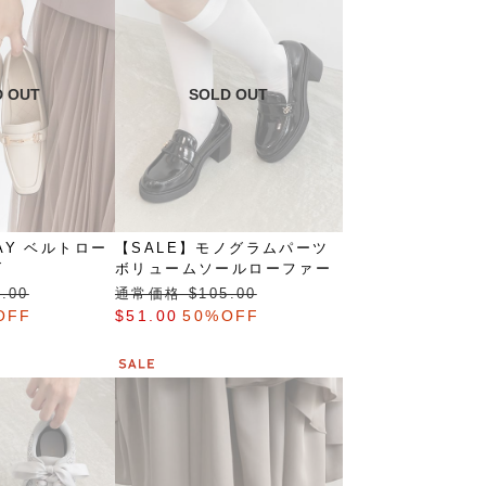
AY ベルトロー
【SALE】モノグラムパーツ
ズ
ボリュームソールローファー
.00
通常価格 $‌105.00
OFF
$‌51.00
50%OFF