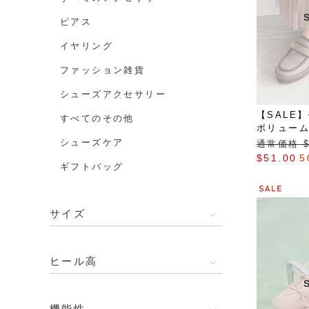
ピアス
イヤリング
ファッション雑貨
シューズアクセサリー
【SALE
すべてのその他
ボリュー
シューズケア
通常価格 $‌
$‌51.00
5
ギフトバッグ
サイズ
ヒール高
機能性