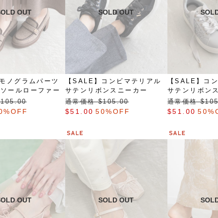
】モノグラムパーツ
【SALE】コンビマテリアル
【SALE】コ
ムソールローファー
サテンリボンスニーカー
サテンリボン
105.00
通常価格 $‌105.00
通常価格 $‌105
0%OFF
$‌51.00
50%OFF
$‌51.00
50%