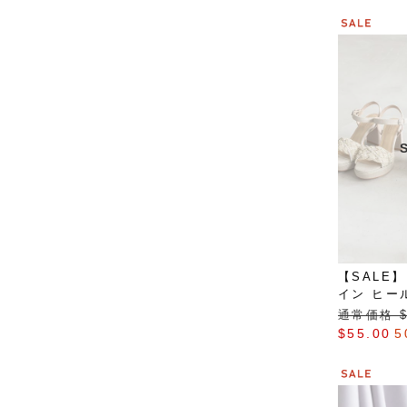
【SALE
イン ヒー
通常価格 $‌
$‌55.00
5