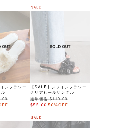
フォンフラワー
【SALE】シフォンフラワー
ダル
クリアヒールサンダル
.00
通常価格 $‌110.00
OFF
$‌55.00
50%OFF