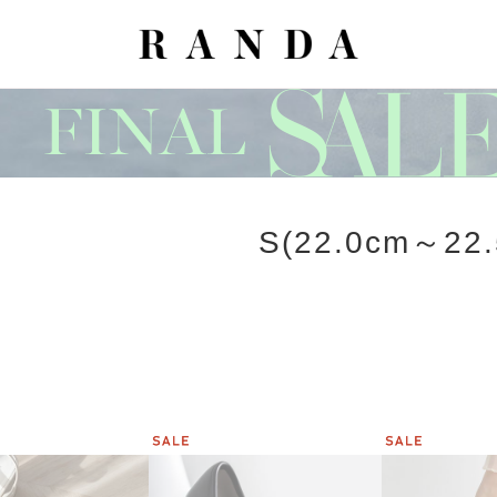
S(22.0cm～22.