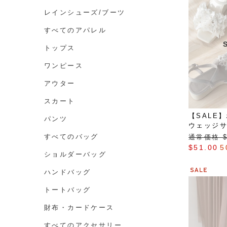
レインシューズ/ブーツ
すべてのアパレル
トップス
ワンピース
アウター
スカート
【SALE
パンツ
ウェッジ
すべてのバッグ
通常価格 $‌
$‌51.00
5
ショルダーバッグ
ハンドバッグ
トートバッグ
財布・カードケース
すべてのアクセサリー