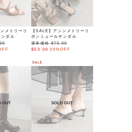
シンメトリーリ
【SALE】アシンメトリーリ
サンダル
ボンミュールサンダル
00
通常価格 $‌75.00
OFF
$‌53.00
30%OFF