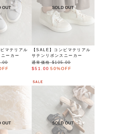
ンビマテリアル
【SALE】コンビマテリアル
スニーカー
サテンリボンスニーカー
.00
通常価格 $‌105.00
OFF
$‌51.00
50%OFF