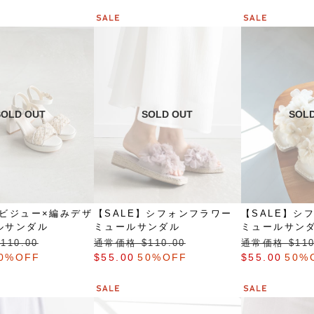
】ビジュー×編みデザ
【SALE】シフォンフラワー
【SALE】シ
ルサンダル
ミュールサンダル
ミュールサン
110.00
通常価格 $‌110.00
通常価格 $‌110
0%OFF
$‌55.00
50%OFF
$‌55.00
50%