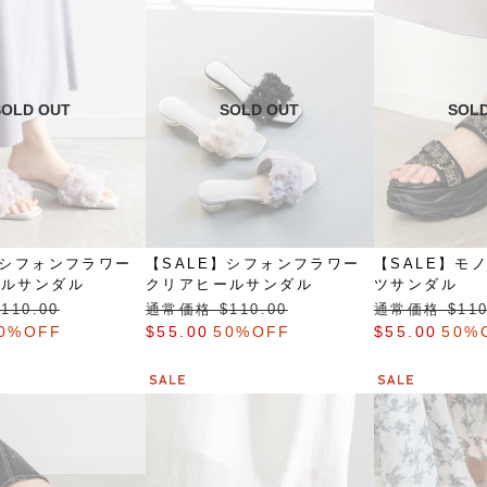
】シフォンフラワー
【SALE】シフォンフラワー
【SALE】モ
ールサンダル
クリアヒールサンダル
ツサンダル
110.00
通常価格 $‌110.00
通常価格 $‌110
0%OFF
$‌55.00
50%OFF
$‌55.00
50%