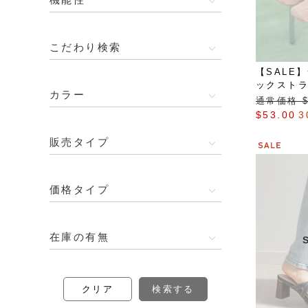
こだわり検索
【SALE
ックスト
カラー
通常価格 $‌
$‌53.00
3
販売タイプ
価格タイプ
在庫の有無