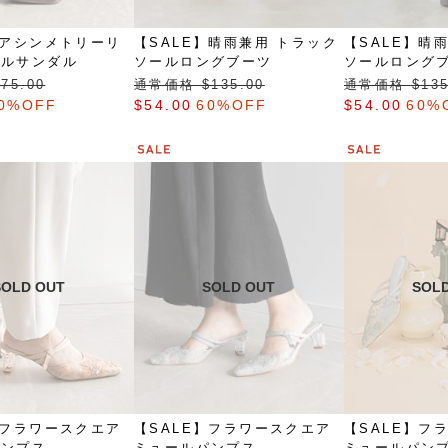
】アシンメトリーリ
【SALE】晴雨兼用 トラック
【SALE】晴
ールサンダル
ソールロングブーツ
ソールロング
75.00
通常価格 $‌135.00
通常価格 $‌135
0%OFF
$‌54.00
60%OFF
$‌54.00
60%
】フラワースクエア
【SALE】フラワースクエア
【SALE】フ
パンプス
ミュールパンプス
ミュールパン