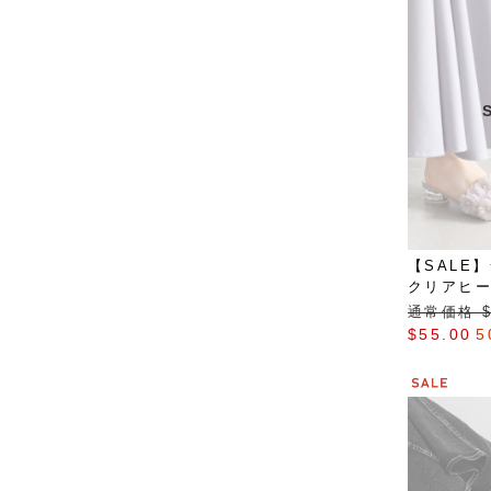
【SALE
クリアヒ
通常価格 $‌
$‌55.00
5