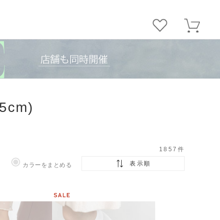
5cm)
1857
件
表示順
カラーをまとめる