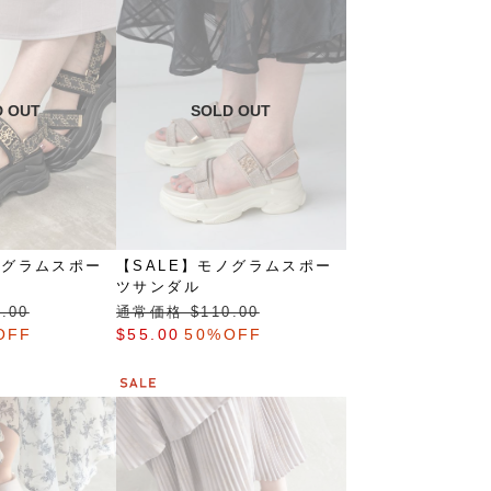
ノグラムスポー
【SALE】モノグラムスポー
ツサンダル
.00
通常価格 $‌110.00
OFF
$‌55.00
50%OFF