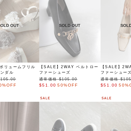
】ボリュームフリル
【SALE】2WAY ベルトロー
【SALE】2W
サンダル
ファーシューズ
ファーシュー
105.00
通常価格 $‌105.00
通常価格 $‌105
0%OFF
$‌51.00
50%OFF
$‌51.00
50%