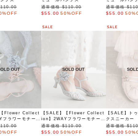
110.00
通常価格 $‌110.00
通常価格 $‌110
0%OFF
$‌55.00
50%OFF
$‌55.00
50%
Flower Collect
【SALE】【Flower Collect
【SALE】ト
WAYフラワーモチーフ
ion】2WAYフラワーモチーフ
クスニーカー
ストラップパンプス
アンクルストラップパンプス
110.00
通常価格 $‌110.00
通常価格 $‌110
0%OFF
$‌55.00
50%OFF
$‌55.00
50%