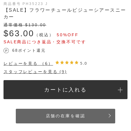
商品番号 PH35223 J
【SALE】フラワーチュールビジューシアースニー
カー
通常価格 $‌130.00
$‌63.00
（税込）
50%OFF
SALE商品につき返品・交換不可です
68ポイント還元
レビューを見る
（6）
5.0
スタッフレビューを見る (9)
カートに入れる
店舗の在庫を確認