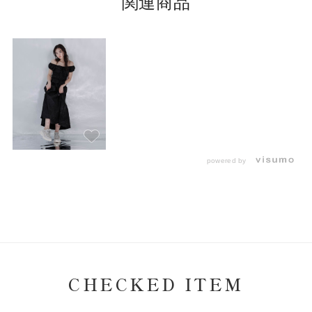
関連商品
powered by
CHECKED ITEM