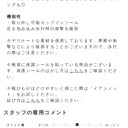
ングも◎
機能性
・取り外し可能カップインソール
足を包み込み歩行時の衝撃を吸収
※デリケートな素材を使用しております。摩擦や衝
撃などにより破損することがございますので、歩行
の際はご注意ください。
※靴底に保護シールを貼っている商品がございま
す。保護シールのはがし方は
こちら
をご確認くださ
い。
※靴ひもがほどけやすいと感じた際は「イアンノッ
ト」をお試しください。
結び方は
こちら
をご確認ください。
スタッフの着用コメント
フィット感
きつめ
ゆったり