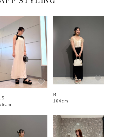
R
.S
164cm
56cm