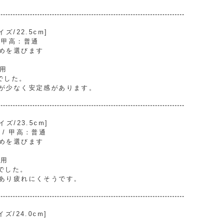
/22.5cm]
/ 甲高：普通
めを選びます
着用
でした。
が少なく安定感があります。
/23.5cm]
） / 甲高：普通
めを選びます
着用
でした。
あり疲れにくそうです。
/24.0cm]