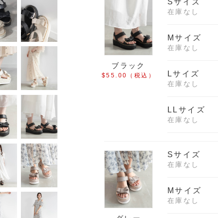
Sサイズ
在庫なし
Mサイズ
在庫なし
ブラック
Lサイズ
$‌55.00
（税込）
在庫なし
LLサイズ
在庫なし
Sサイズ
在庫なし
Mサイズ
在庫なし