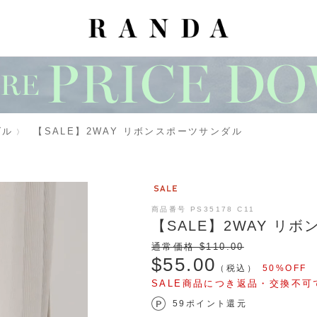
ダル
【SALE】2WAY リボンスポーツサンダル
商品番号 PS35178 C11
【SALE】2WAY リ
通常価格 $‌110.00
$‌55.00
（税込）
50%OFF
SALE商品につき返品・交換不可
59ポイント還元