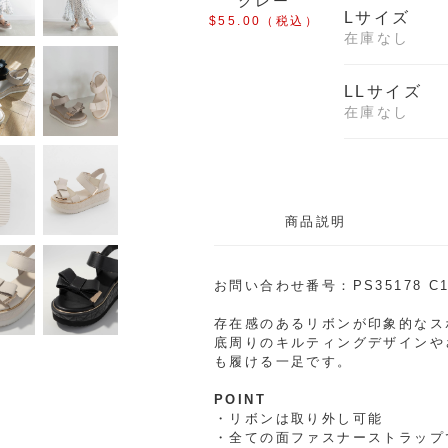
グレー
Lサイズ
$‌55.00
（税込）
在庫なし
LLサイズ
在庫なし
商品説明
お問い合わせ番号：PS35178 C1
存在感のあるリボンが印象的なス
底周りのキルティングデザインや
も履ける一足です。
POINT
・リボンは取り外し可能
・全ての面ファスナーストラップ