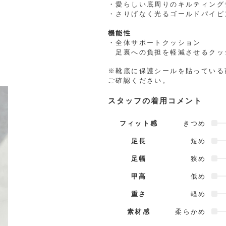
・愛らしい底周りのキルティング
・さりげなく光るゴールドパイピ
機能性
・全体サポートクッション
足裏への負担を軽減させるクッ
※靴底に保護シールを貼っている
ご確認ください。
スタッフの着用コメント
フィット感
きつめ
足長
短め
足幅
狭め
甲高
低め
重さ
軽め
素材感
柔らかめ