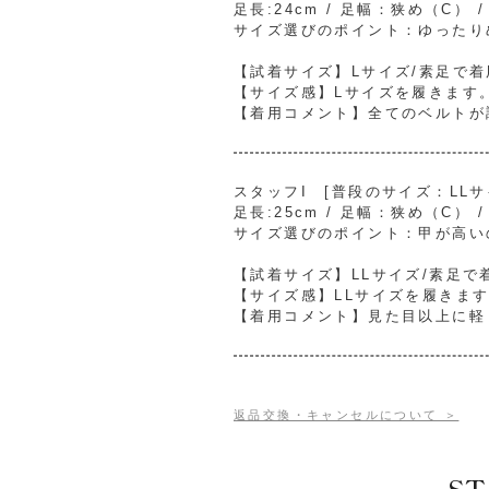
足長:24cm / 足幅：狭め（C） 
サイズ選びのポイント：ゆったり
【試着サイズ】Lサイズ/素足で着
【サイズ感】Lサイズを履きます
【着用コメント】全てのベルトが
スタッフI [普段のサイズ：LLサイ
足長:25cm / 足幅：狭め（C） 
サイズ選びのポイント：甲が高い
【試着サイズ】LLサイズ/素足で
【サイズ感】LLサイズを履きま
【着用コメント】見た目以上に軽
返品交換・キャンセルについて ＞
ST