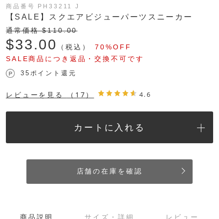
商品番号 PH33211 J
【SALE】スクエアビジューパーツスニーカー
通常価格 $‌110.00
$‌33.00
（税込）
70%OFF
SALE商品につき返品・交換不可です
35ポイント還元
レビューを見る
（17）
4.6
カートに入れる
店舗の在庫を確認
商品説明
サイズ・詳細
レビュー