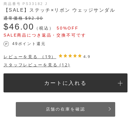
商品番号 PS33182 J
【SALE】ステッチ×リボン ウェッジサンダル
通常価格 $‌92.00
$‌46.00
（税込）
50%OFF
SALE商品につき返品・交換不可です
49ポイント還元
レビューを見る
（19）
4.9
スタッフレビューを見る (12)
カートに入れる
店舗の在庫を確認