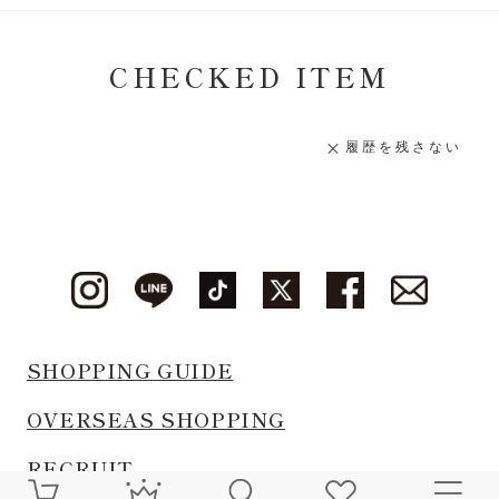
CHECKED ITEM
履歴を残さない
SHOPPING GUIDE
OVERSEAS SHOPPING
RECRUIT