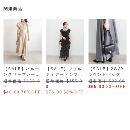
関連商品
【SALE】バルー
【SALE】フリル
【SALE】2WAY
ンスリーブレース
ティアードシフォ
ラウンドバッグ
アップドレス
ンワンピース
通常価格 $‌155.0
通常価格 $‌155.0
通常価格 $‌92.00
0
0
$‌65.00
30%OFF
$‌46.00
70%OFF
$‌76.00
50%OFF