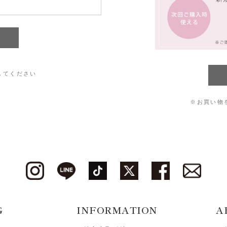
してください
※お買い物
G
INFORMATION
A