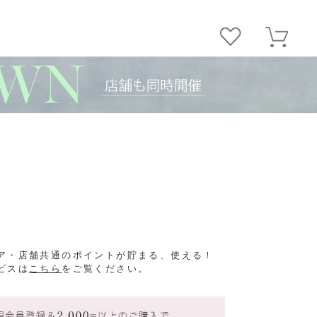
ア・店舗共通のポイントが貯まる、使える！
ビスは
こちら
をご覧ください。