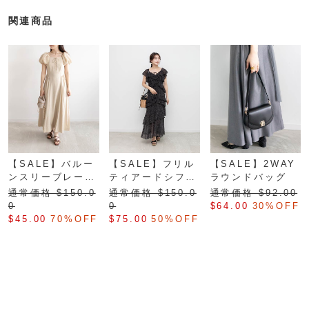
関連商品
【SALE】バルー
【SALE】フリル
【SALE】2WAY
ンスリーブレース
ティアードシフォ
ラウンドバッグ
アップドレス
ンワンピース
通常価格 $‌150.0
通常価格 $‌150.0
通常価格 $‌92.00
0
0
$‌64.00
30%OFF
$‌45.00
70%OFF
$‌75.00
50%OFF