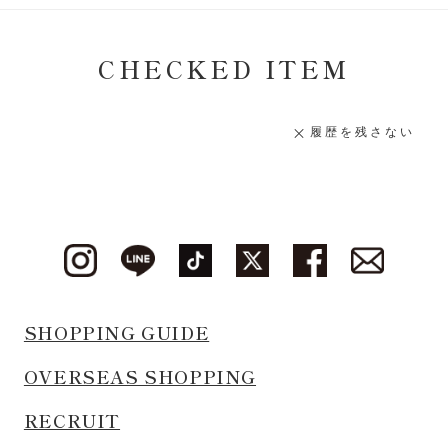
CHECKED ITEM
履歴を残さない
SHOPPING GUIDE
OVERSEAS SHOPPING
RECRUIT