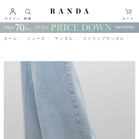
ログイン
検索
カート
ホーム
シューズ
サンダル
ストラップサンダル
【