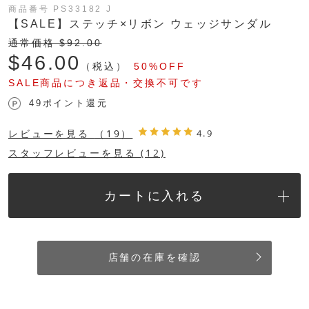
商品番号 PS33182 J
【SALE】ステッチ×リボン ウェッジサンダル
通常価格 $‌92.00
$‌46.00
（税込）
50%OFF
SALE商品につき返品・交換不可です
49ポイント還元
レビューを見る
（19）
4.9
スタッフレビューを見る (12)
カートに入れる
店舗の在庫を確認