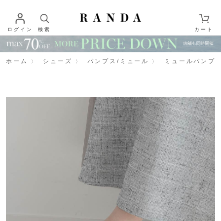
ログイン
検索
カート
ホーム
シューズ
パンプス/ミュール
ミュールパンプ