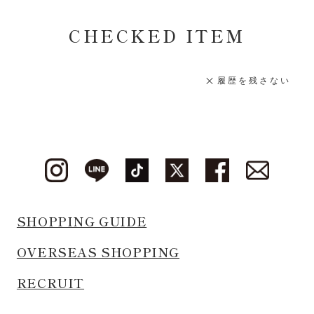
CHECKED ITEM
履歴を残さない
SHOPPING GUIDE
OVERSEAS SHOPPING
RECRUIT