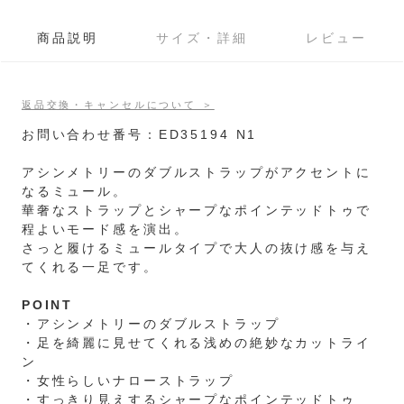
商品説明
サイズ・詳細
レビュー
返品交換・キャンセルについて ＞
お問い合わせ番号：ED35194 N1
アシンメトリーのダブルストラップがアクセントに
なるミュール。
華奢なストラップとシャープなポインテッドトゥで
程よいモード感を演出。
さっと履けるミュールタイプで大人の抜け感を与え
てくれる一足です。
POINT
・アシンメトリーのダブルストラップ
・足を綺麗に見せてくれる浅めの絶妙なカットライ
ン
・女性らしいナローストラップ
・すっきり見えするシャープなポインテッドトゥ