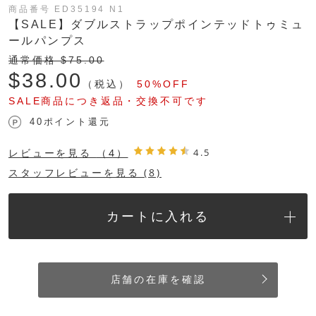
商品番号 ED35194 N1
【SALE】ダブルストラップポインテッドトゥミュ
ールパンプス
通常価格 $‌75.00
$‌38.00
（税込）
50%OFF
SALE商品につき返品・交換不可です
40ポイント還元
レビューを見る
（4）
4.5
スタッフレビューを見る (8)
カートに入れる
店舗の在庫を確認