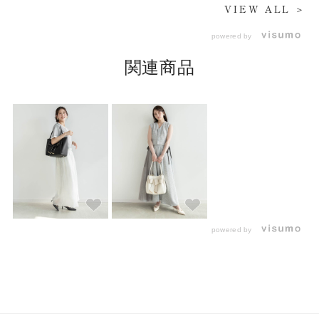
VIEW ALL ＞
powered by
関連商品
powered by