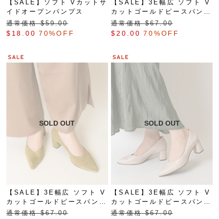
【SALE】ソフト Vカットサ
【SALE】3E幅広 ソフト V
イドオープンパンプス
カットゴールドピースパンプ
ス
通常価格 $‌59.00
通常価格 $‌67.00
$‌18.00
70%OFF
$‌20.00
70%OFF
【SALE】3E幅広 ソフト V
【SALE】3E幅広 ソフト V
カットゴールドピースパンプ
カットゴールドピースパンプ
ス
ス
通常価格 $‌67.00
通常価格 $‌67.00