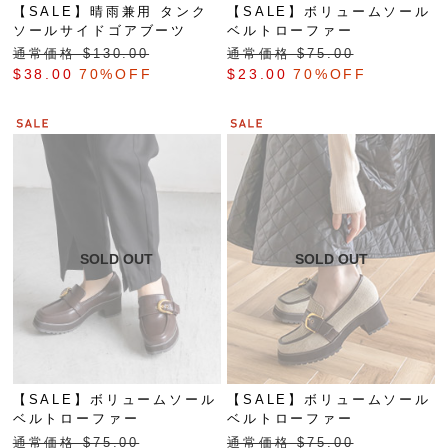
【SALE】晴雨兼用 タンク
【SALE】ボリュームソール
ソールサイドゴアブーツ
ベルトローファー
通常価格 $‌130.00
通常価格 $‌75.00
$‌38.00
70%OFF
$‌23.00
70%OFF
【SALE】ボリュームソール
【SALE】ボリュームソール
ベルトローファー
ベルトローファー
通常価格 $‌75.00
通常価格 $‌75.00