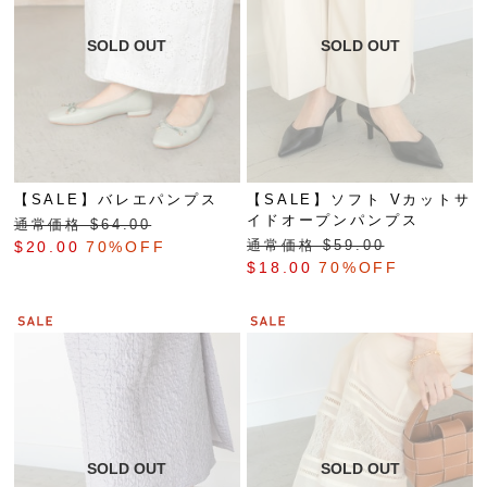
【SALE】バレエパンプス
【SALE】ソフト Vカットサ
イドオープンパンプス
通常価格 $‌64.00
通常価格 $‌59.00
$‌20.00
70%OFF
$‌18.00
70%OFF