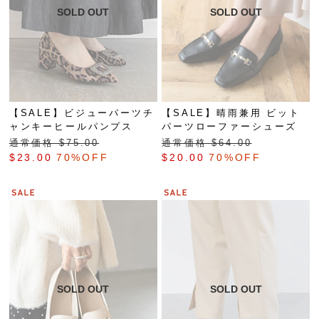
【SALE】ビジューパーツチ
【SALE】晴雨兼用 ビット
ャンキーヒールパンプス
パーツローファーシューズ
通常価格 $‌75.00
通常価格 $‌64.00
$‌23.00
70%OFF
$‌20.00
70%OFF