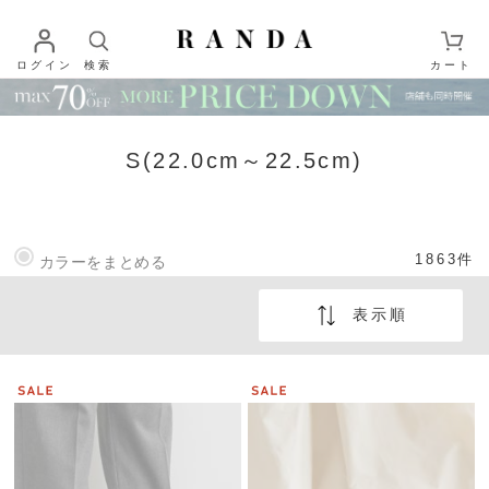
ログイン
検索
カート
S(22.0cm～22.5cm)
1863
件
カラーをまとめる
表示順