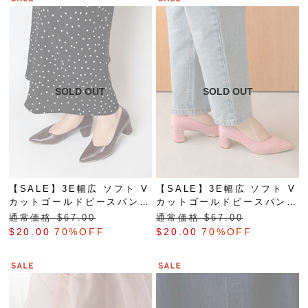
【SALE】3E幅広 ソフト V
【SALE】3E幅広 ソフト V
カットゴールドピースパンプ
カットゴールドピースパンプ
ス
ス
通常価格 $‌67.00
通常価格 $‌67.00
$‌20.00
70%OFF
$‌20.00
70%OFF