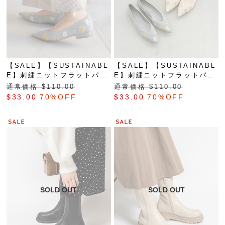
【SALE】【SUSTAINABL
【SALE】【SUSTAINABL
E】刺繍ニットフラットパン
E】刺繍ニットフラットパン
プス
プス
通常価格 $‌110.00
通常価格 $‌110.00
$‌33.00
70%OFF
$‌33.00
70%OFF