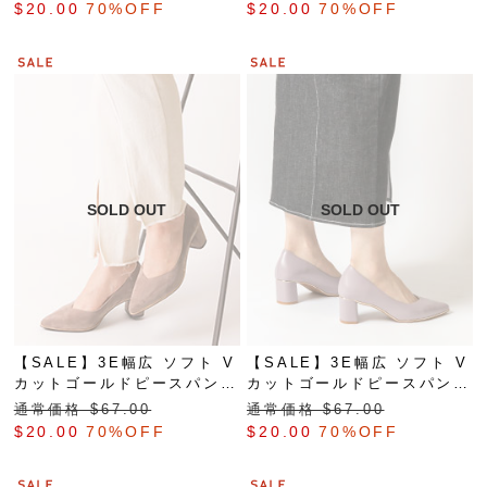
$‌20.00
70%OFF
$‌20.00
70%OFF
【SALE】3E幅広 ソフト V
【SALE】3E幅広 ソフト V
カットゴールドピースパンプ
カットゴールドピースパンプ
ス
ス
通常価格 $‌67.00
通常価格 $‌67.00
$‌20.00
70%OFF
$‌20.00
70%OFF