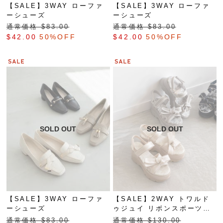
【SALE】3WAY ローファ
【SALE】3WAY ローファ
ーシューズ
ーシューズ
通常価格 $‌83.00
通常価格 $‌83.00
$‌42.00
50%OFF
$‌42.00
50%OFF
【SALE】3WAY ローファ
【SALE】2WAY トワルド
ーシューズ
ゥジュイ リボンスポーツサ
ンダル
通常価格 $‌83.00
通常価格 $‌130.00