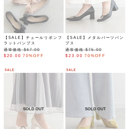
【SALE】チュールリボンフ
【SALE】メタルパーツパン
ラットパンプス
プス
通常価格 $‌67.00
通常価格 $‌75.00
$‌20.00
70%OFF
$‌23.00
70%OFF