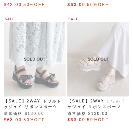
$‌42.00
50%OFF
$‌63.00
50%OFF
【SALE】2WAY トワルド
【SALE】2WAY トワルド
ゥジュイ リボンスポーツサ
ゥジュイ リボンスポーツサ
ンダル
ンダル
通常価格 $‌130.00
通常価格 $‌130.00
$‌63.00
50%OFF
$‌63.00
50%OFF