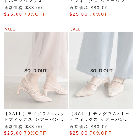
ドパーツパンプス
トフィックス シアーパンプ
ス
通常価格 $‌83.00
通常価格 $‌83.00
$‌25.00
70%OFF
$‌25.00
70%OFF
【SALE】モノグラム×ホッ
【SALE】モノグラム×ホッ
トフィックス シアーパンプ
トフィックス シアーパンプ
ス
ス
通常価格 $‌83.00
通常価格 $‌83.00
$‌25.00
70%OFF
$‌25.00
70%OFF