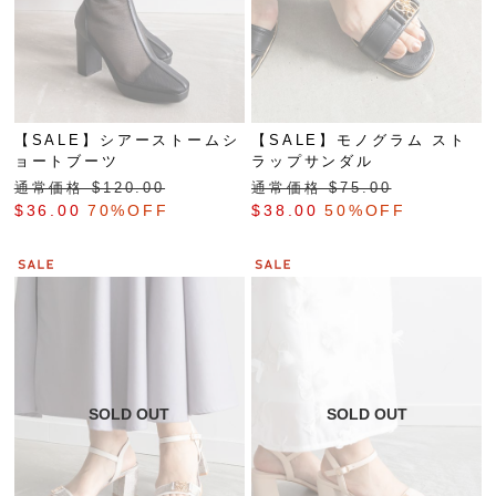
【SALE】シアーストームシ
【SALE】モノグラム スト
ョートブーツ
ラップサンダル
通常価格 $‌120.00
通常価格 $‌75.00
$‌36.00
70%OFF
$‌38.00
50%OFF