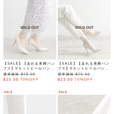
【SALE】【走れる美脚パン
【SALE】【走れる美脚パン
プス】Vカットヒールパンプ
プス】Vカットヒールパンプ
ス
ス
通常価格 $‌75.00
通常価格 $‌75.00
$‌23.00
70%OFF
$‌23.00
70%OFF