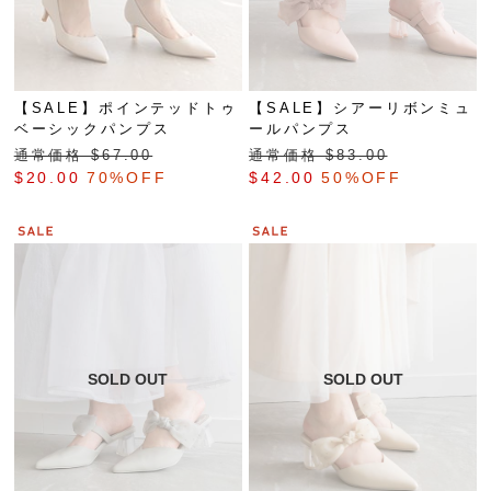
【SALE】ポインテッドトゥ
【SALE】シアーリボンミュ
ベーシックパンプス
ールパンプス
通常価格 $‌67.00
通常価格 $‌83.00
$‌20.00
70%OFF
$‌42.00
50%OFF