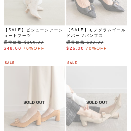
【SALE】ビジューシアーシ
【SALE】モノグラムゴール
ョートブーツ
ドパーツパンプス
通常価格 $‌160.00
通常価格 $‌83.00
$‌48.00
70%OFF
$‌25.00
70%OFF