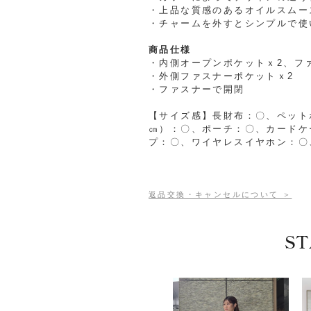
・上品な質感のあるオイルスムー
・チャームを外すとシンプルで使
商品仕様
・内側オープンポケットｘ2、フ
・外側ファスナーポケットｘ2
・ファスナーで開閉
【サイズ感】長財布：〇、ペットボト
㎝）：〇、ポーチ：〇、カードケ
プ：〇、ワイヤレスイヤホン：〇
返品交換・キャンセルについて ＞
ST