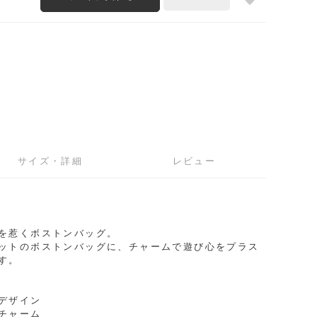
サイズ・詳細
レビュー
2
を惹くボストンバッグ。
ットのボストンバッグに、チャームで遊び心をプラス
す。
デザイン
チャーム