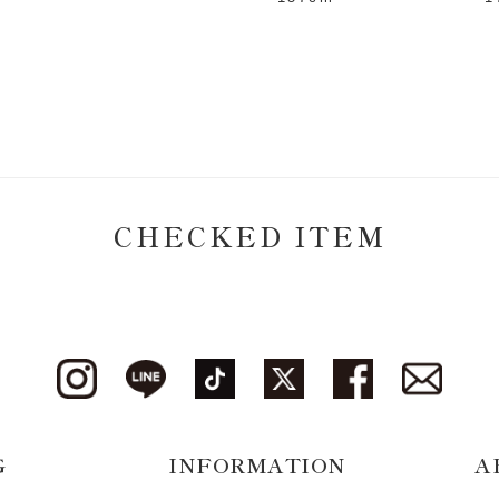
CHECKED ITEM
G
INFORMATION
A