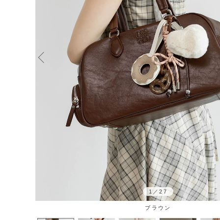
1
／
27
ブラウン