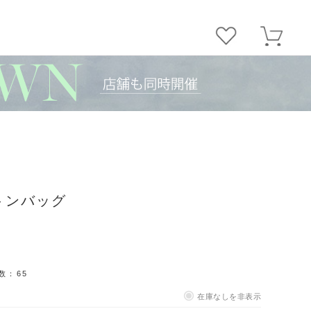
トンバッグ
数：
65
在庫なしを非表示