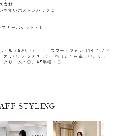
ス素材
いやすいボストンバッグに
ァスナーポケットｘ1
ル（500ml）：〇、スマートフォン（14.7×7.2
ース：〇、ハンカチ：〇、折りたたみ傘：〇、リッ
、クリーム：〇、A5手帳：〇
AFF STYLING