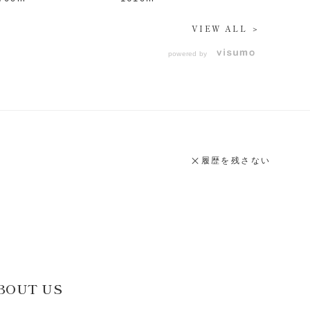
VIEW ALL ＞
powered by
履歴を残さない
BOUT US