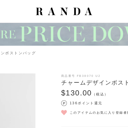
インボストンバッグ
商品番号 FB38070 U2
チャームデザインボス
$‌130.00
（税込）
136ポイント還元
このアイテムのお気に入り登録者