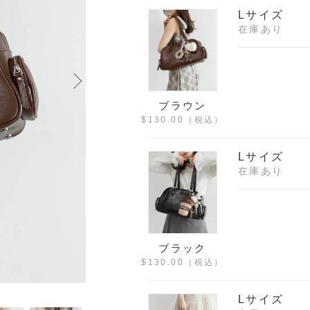
Lサイズ
在庫あり
ブラウン
$‌130.00
（税込）
Lサイズ
在庫あり
ブラック
$‌130.00
（税込）
Lサイズ