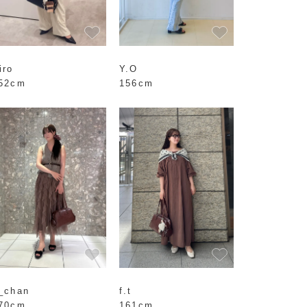
iro
Y.O
52cm
156cm
_chan
f.t
70cm
161cm