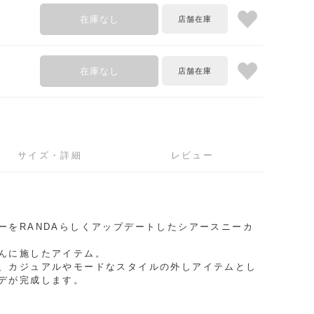
在庫なし
在庫なし
サイズ・詳細
レビュー
4
ーをRANDAらしくアップデートしたシアースニーカ
んに施したアイテム。
、カジュアルやモードなスタイルの外しアイテムとし
デが完成します。