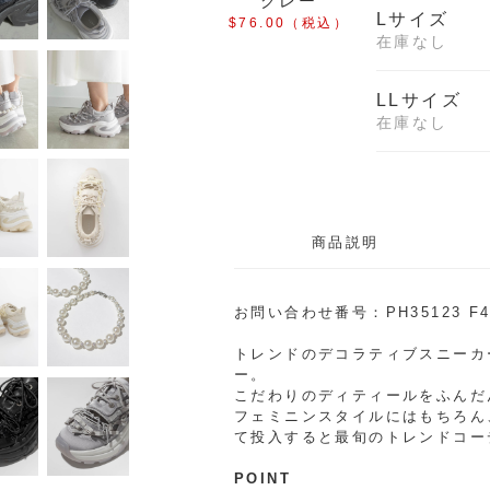
グレー
Lサイズ
$‌76.00
（税込）
在庫なし
LLサイズ
在庫なし
商品説明
お問い合わせ番号：PH35123 F
トレンドのデコラティブスニーカ
ー。
こだわりのディティールをふんだ
フェミニンスタイルにはもちろん
て投入すると最旬のトレンドコー
POINT