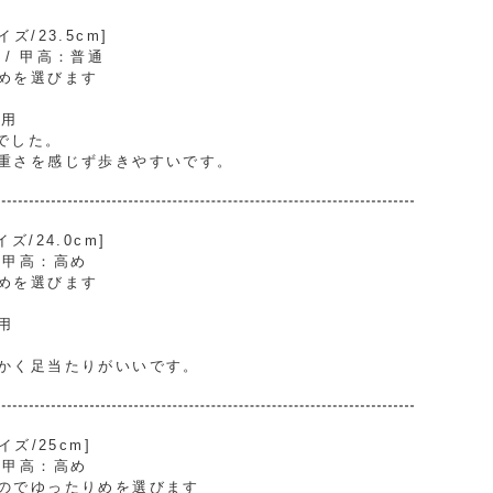
/23.5cm]
） / 甲高：普通
めを選びます
着用
でした。
重さを感じず歩きやすいです。
/24.0cm]
/ 甲高：高め
めを選びます
用
。
かく足当たりがいいです。
ズ/25cm]
/ 甲高：高め
のでゆったりめを選びます