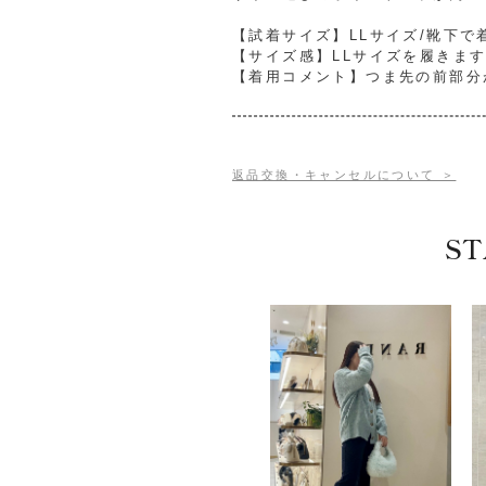
【試着サイズ】LLサイズ/靴下で
【サイズ感】LLサイズを履きま
【着用コメント】つま先の前部分
返品交換・キャンセルについて ＞
ST