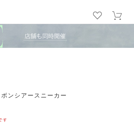
ニリボンシアースニーカー
です