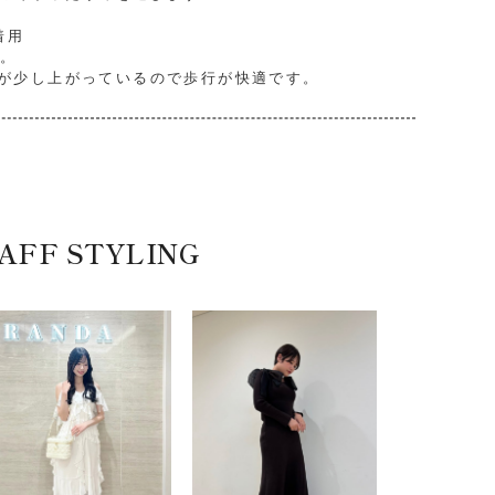
着用
す。
が少し上がっているので歩行が快適です。
AFF STYLING