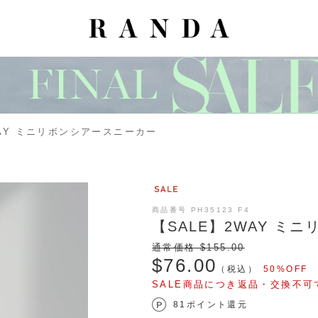
WAY ミニリボンシアースニーカー
商品番号 PH35123 F4
【SALE】2WAY ミ
通常価格 $‌155.00
$‌76.00
（税込）
50%OFF
SALE商品につき返品・交換不可
81ポイント還元