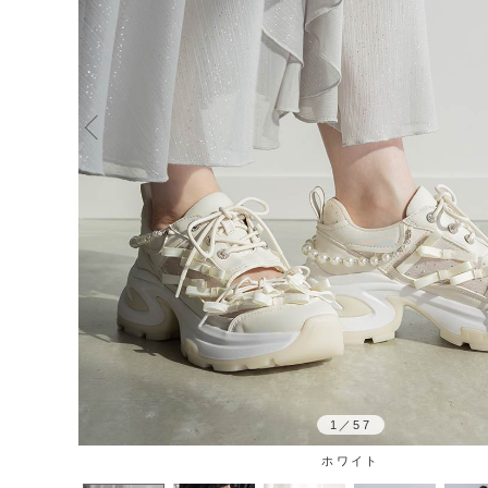
1
／
57
ホワイト