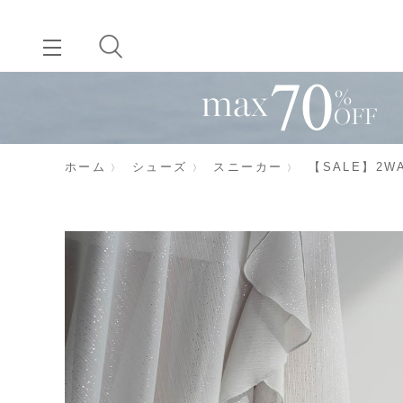
ホーム
シューズ
スニーカー
【SALE】2