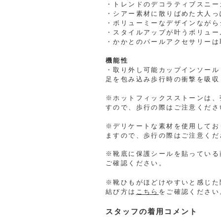
・トレンドのデコラティブスニー
・シアー素材に散りばめた大人っ
・ボリューミーなデザインながら
・スタイルアップが叶うボリュー
・かかとのパールアクセサリーは
機能性
・取り外し可能カップインソール
足を包み込み歩行時の衝撃を吸収
※ホットフィックスストーンは、
すので、歩行の際はご注意くださ
※デリケートな素材を使用してお
ますので、歩行の際はご注意くだ
※靴底に保護シールを貼っている
ご確認ください。
※靴ひもがほどけやすいと感じた
結び方は
こちら
をご確認ください
スタッフの着用コメント