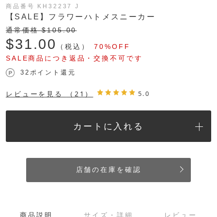
商品番号 KH32237 J
【SALE】フラワーハトメスニーカー
通常価格 $‌105.00
$‌31.00
（税込）
70%OFF
SALE商品につき返品・交換不可です
32ポイント還元
レビューを見る
（21）
5.0
カートに入れる
店舗の在庫を確認
商品説明
サイズ・詳細
レビュー