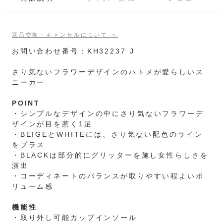
返品交換・キャンセルについて ＞
お問い合わせ番号：KH32237 J
さり気ないフラワーデザインのハトメが愛らしいス
ニーカー
POINT
・シンプルなデザインの中にさり気ないフラワーデ
ザインが目を惹く1足
・BEIGEとWHITEには、さり気ない配色のライン
をプラス
・BLACKは部分的にグリッターを施し女性らしさを
演出
・コーディネートのバランスが取りやすい程よいボ
リューム感
機能性
・取り外し可能カップインソール