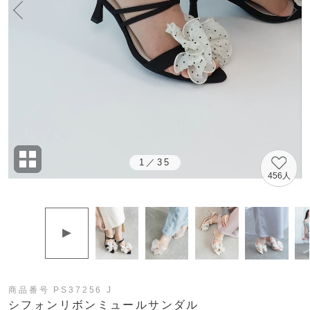
1
／
35
456人
商品番号 PS37256 J
シフォンリボンミュールサンダル