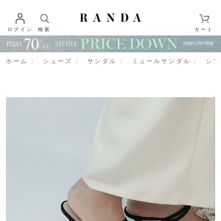
ログイン
検索
カート
ホーム
シューズ
サンダル
ミュールサンダル
シフ