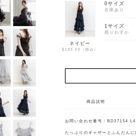
0サイズ
在庫あり
1サイズ
残りわずか
ネイビー
$‌185.00
（税込）
商品説明
お問い合わせ番号：BD37154 L4
たっぷりのギャザーとふんだんに