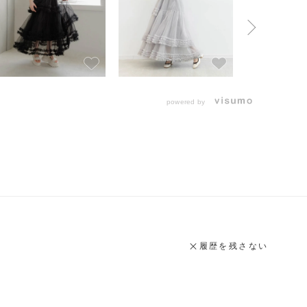
powered by
履歴を残さない