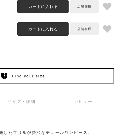
カートに入れる
カートに入れる
Find your size
サイズ・詳細
レビュー
施したフリルが贅沢なチュールワンピース。