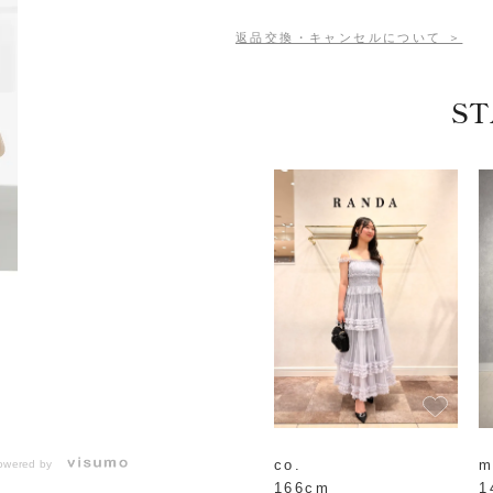
返品交換・キャンセルについて ＞
ST
co.
m
owered by
166cm
1