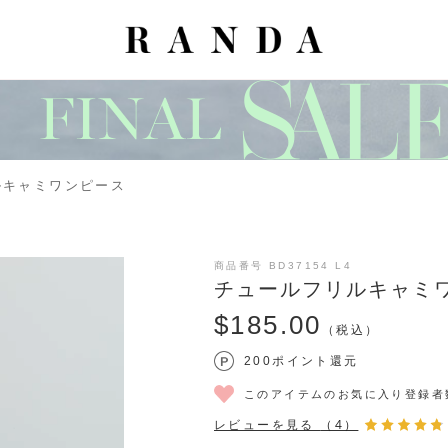
ルキャミワンピース
商品番号 BD37154 L4
チュールフリルキャミ
$‌185.00
（税込）
200ポイント還元
このアイテムのお気に入り登録者
レビューを見る
（4）