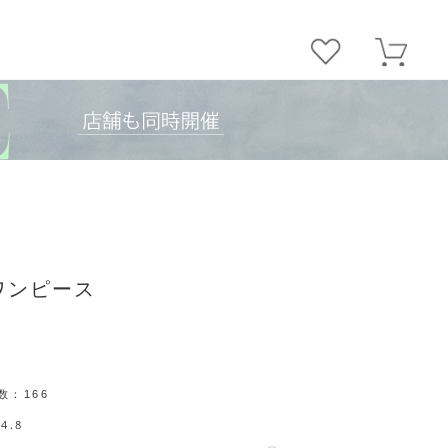
ワンピース
数：
166
4.8