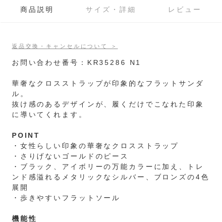
商品説明
サイズ・詳細
レビュー
返品交換・キャンセルについて ＞
お問い合わせ番号：KR35286 N1
華奢なクロスストラップが印象的なフラットサンダ
ル。
抜け感のあるデザインが、履くだけでこなれた印象
に導いてくれます。
POINT
・女性らしい印象の華奢なクロスストラップ
・さりげないゴールドのピース
・ブラック、アイボリーの万能カラーに加え、トレ
ンド感溢れるメタリックなシルバー、ブロンズの4色
展開
・歩きやすいフラットソール
機能性