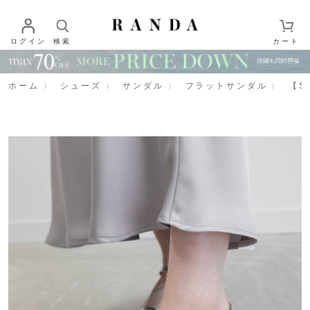
ログイン
検索
カート
ホーム
シューズ
サンダル
フラットサンダル
【S