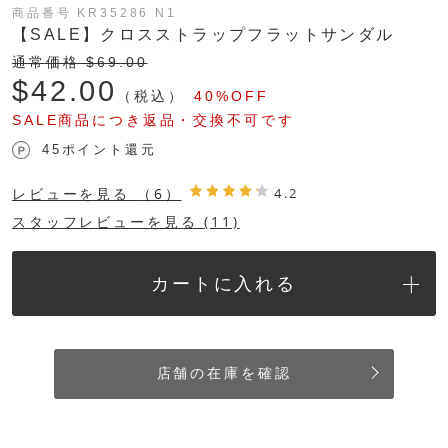
商品番号 KR35286 N1
【SALE】クロスストラップフラットサンダル
通常価格 $‌69.00
$‌42.00
（税込）
40%OFF
SALE商品につき返品・交換不可です
45ポイント還元
レビューを見る
（6）
4.2
スタッフレビューを見る (11)
カートに入れる
店舗の在庫を確認