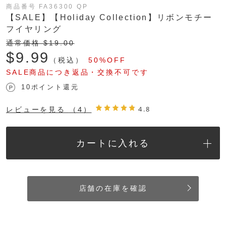
商品番号 FA36300 QP
【SALE】【Holiday Collection】リボンモチー
フイヤリング
通常価格 $‌19.00
$‌9.99
（税込）
50%OFF
SALE商品につき返品・交換不可です
10ポイント還元
レビューを見る
（4）
4.8
カートに入れる
店舗の在庫を確認