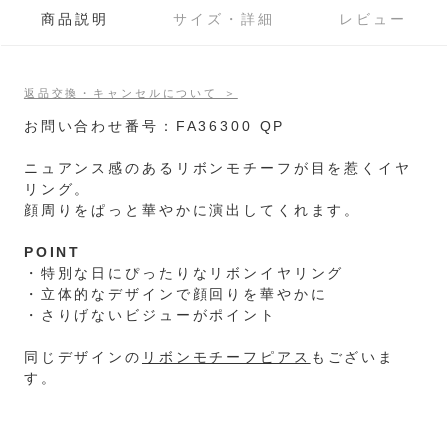
商品説明
サイズ・詳細
レビュー
返品交換・キャンセルについて ＞
お問い合わせ番号：FA36300 QP
ニュアンス感のあるリボンモチーフが目を惹くイヤ
リング。
顔周りをぱっと華やかに演出してくれます。
POINT
・特別な日にぴったりなリボンイヤリング
・立体的なデザインで顔回りを華やかに
・さりげないビジューがポイント
同じデザインの
リボンモチーフピアス
もございま
す。