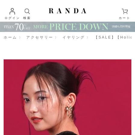
ログイン
検索
カート
ホーム
アクセサリー
イヤリング
【SALE】【Holi