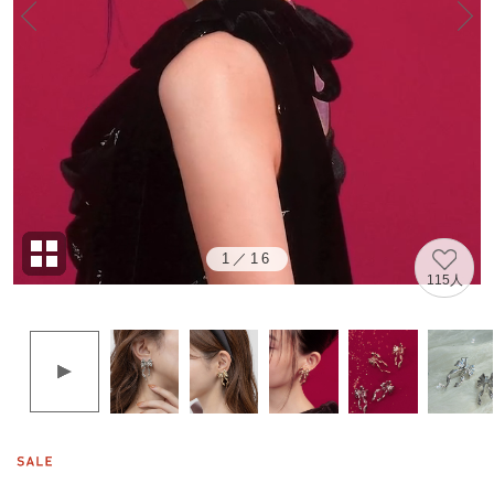
1
／
16
115人