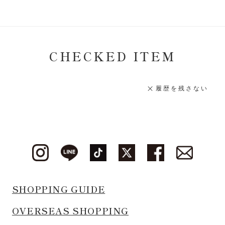
CHECKED ITEM
履歴を残さない
SHOPPING GUIDE
OVERSEAS SHOPPING