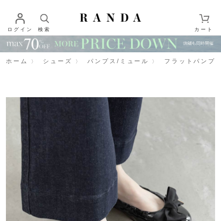
ログイン
検索
カート
ホーム
シューズ
パンプス/ミュール
フラットパンプ