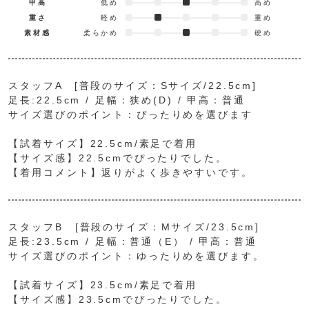
甲高
低め
高め
重さ
軽め
重め
素材感
柔らかめ
硬め
スタッフA [普段のサイズ：Sサイズ/22.5cm]
足長:22.5cm / 足幅：狭め(D) / 甲高：普通
サイズ選びのポイント：ぴったりめを選びます
【試着サイズ】22.5cm/素足で着用
【サイズ感】22.5cmでぴったりでした。
【着用コメント】返りがよく歩きやすいです。
スタッフB [普段のサイズ：Mサイズ/23.5cm]
足長:23.5cm / 足幅：普通（E） / 甲高：普通
サイズ選びのポイント：ゆったりめを選びます。
【試着サイズ】23.5cm/素足で着用
【サイズ感】23.5cmでぴったりでした。