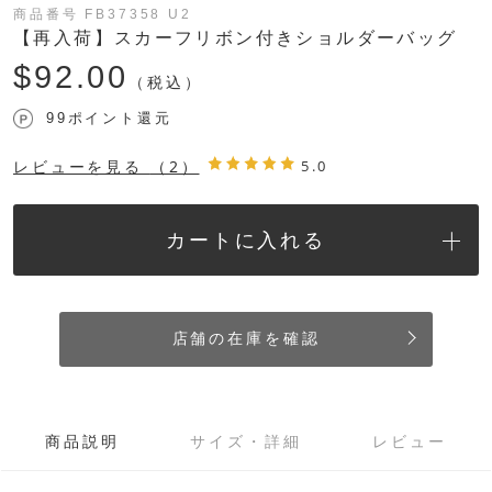
商品番号 FB37358 U2
【再入荷】スカーフリボン付きショルダーバッグ
$‌92.00
（税込）
99ポイント還元
レビューを見る
（2）
5.0
カートに入れる
店舗の在庫を確認
商品説明
サイズ・詳細
レビュー