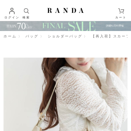
ログイン
検索
カート
ホーム
バッグ
ショルダーバッグ
【再入荷】スカーフ