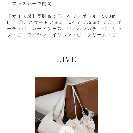
・ファスナーで開閉
【サイズ感】長財布：〇、ペットボトル（500m
l）：〇、スマートフォン（14.7×7.2㎝）：〇、ポ
ーチ：〇、カードケース：〇、ハンカチ：〇、リッ
プ：〇、ワイヤレスイヤホン：〇、クリーム：〇
LIVE