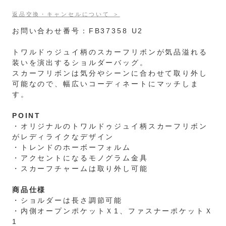
返品交換・キャンセルについて ＞
お問い合わせ番号：FB37358 U2
トワルドゥジュイ柄のスカーフリボンが気品溢れる
装いを演出するショルダーバッグ。
スカーフリボンは気分やシーンに合わせて取り外し
可能なので、幅広いコーディネートにマッチしま
す。
POINT
・オリジナルのトワルドゥジュイ柄スカーフリボン
がレディライクなデザイン
・トレンドのホーボーフォルム
・アクセントになるモノグラム金具
・スカーフチャームは取り外し可能
商品仕様
・ショルダーは長さ調節可能
・内側オープンポケットＸ1、ファスナーポケットＸ
1