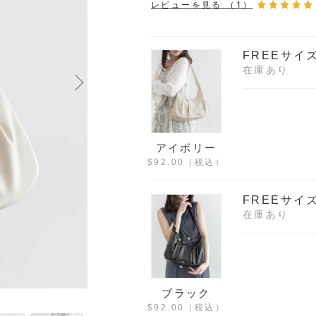
レビューを見る
（1）
FREEサイ
在庫あり
アイボリー
$‌92.00
（税込）
FREEサイ
在庫あり
ブラック
$‌92.00
（税込）