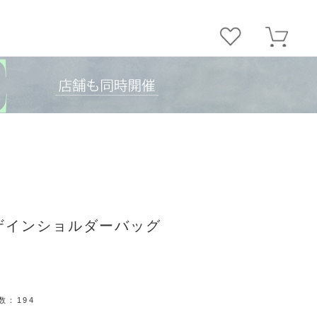
ザインショルダーバッグ
数：
194