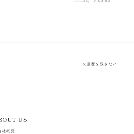
powered by
履歴を残さない
BOUT US
会社概要