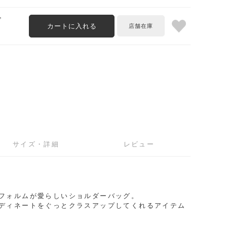
ズ
カートに入れる
サイズ・詳細
レビュー
2
フォルムが愛らしいショルダーバッグ。
ディネートをぐっとクラスアップしてくれるアイテム