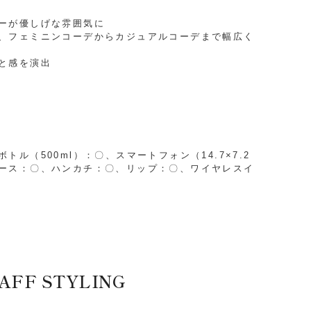
ーが優しげな雰囲気に
、フェミニンコーデからカジュアルコーデまで幅広く
と感を演出
ル（500ml）：〇、スマートフォン（14.7×7.2
ース：〇、ハンカチ：〇、リップ：〇、ワイヤレスイ
AFF STYLING