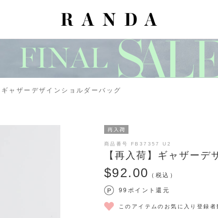
】ギャザーデザインショルダーバッグ
商品番号 FB37357 U2
【再入荷】ギャザーデ
$‌92.00
（税込）
99ポイント還元
このアイテムのお気に入り登録者