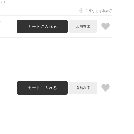
5.0
在庫なしを非表示
ズ
カートに入れる
ズ
カートに入れる