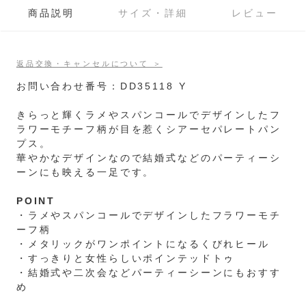
商品説明
サイズ・詳細
レビュー
返品交換・キャンセルについて ＞
お問い合わせ番号：DD35118 Y
きらっと輝くラメやスパンコールでデザインしたフ
ラワーモチーフ柄が目を惹くシアーセパレートパン
プス。
華やかなデザインなので結婚式などのパーティーシ
ーンにも映える一足です。
POINT
・ラメやスパンコールでデザインしたフラワーモチ
ーフ柄
・メタリックがワンポイントになるくびれヒール
・すっきりと女性らしいポインテッドトゥ
・結婚式や二次会などパーティーシーンにもおすす
め