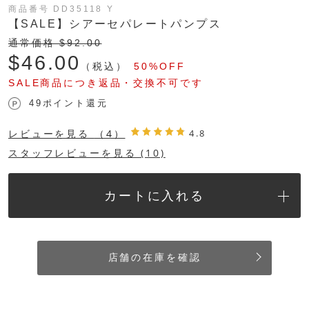
商品番号 DD35118 Y
【SALE】シアーセパレートパンプス
通常価格 $‌92.00
$‌46.00
（税込）
50%OFF
SALE商品につき返品・交換不可です
49ポイント還元
レビューを見る
（4）
4.8
スタッフレビューを見る (10)
カートに入れる
店舗の在庫を確認