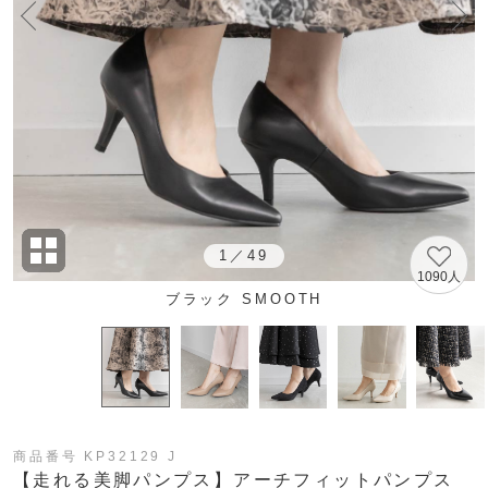
1
／
49
1090人
ブラック SMOOTH
商品番号 KP32129 J
【走れる美脚パンプス】アーチフィットパンプス