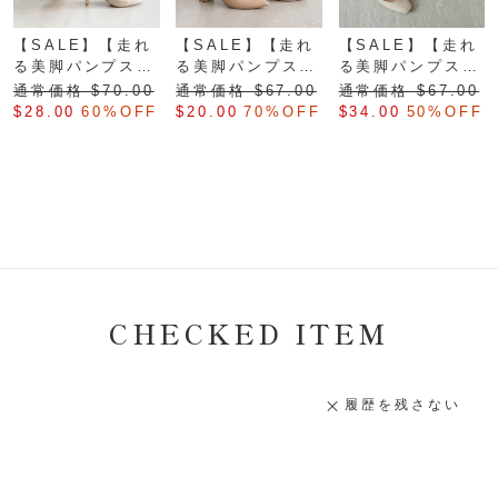
【SALE】【走れ
【SALE】【走れ
【SALE】【走れ
る美脚パンプス】
る美脚パンプス】
る美脚パンプス】
ラウンドフォルム
チャンキーヒール
スクエアトゥ×V
通常価格 $‌70.00
通常価格 $‌67.00
通常価格 $‌67.00
カット
$‌28.00
60%OFF
$‌20.00
70%OFF
$‌34.00
50%OFF
CHECKED ITEM
履歴を残さない