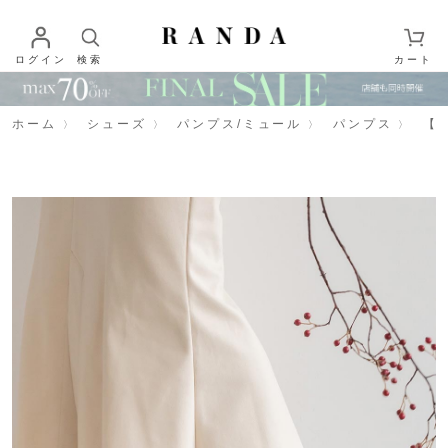
ログイン
検索
カート
ホーム
シューズ
パンプス/ミュール
パンプス
【