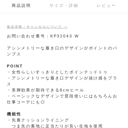
商品説明
サイズ・詳細
レビュー
返品交換・キャンセルについて ＞
お問い合わせ番号：KP32043 W
アシンメトリーな履き口のデザインがポイントのパ
ンプス
POINT
・女性らしいすっきりとしたポインテッドトゥ
・アシンメトリーな履き口デザインが抜け感をプラ
ス
・美脚効果が期待できる8cmヒール
・ベーシックなデザインで普段使いにはもちろんお
仕事コーデにも◎
機能性
・先裏クッションライニング
つま先の裏地に足当たりが良い生地を使用