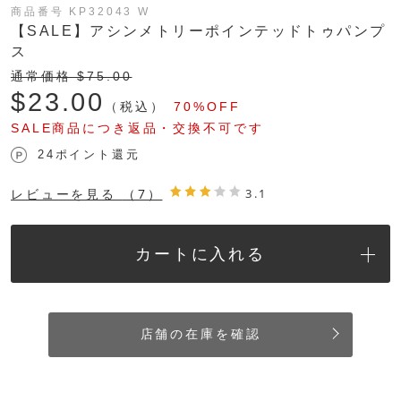
商品番号 KP32043 W
【SALE】アシンメトリーポインテッドトゥパンプ
ス
通常価格 $‌75.00
$‌23.00
（税込）
70%OFF
SALE商品につき返品・交換不可です
24ポイント還元
レビューを見る
（7）
3.1
カートに入れる
店舗の在庫を確認