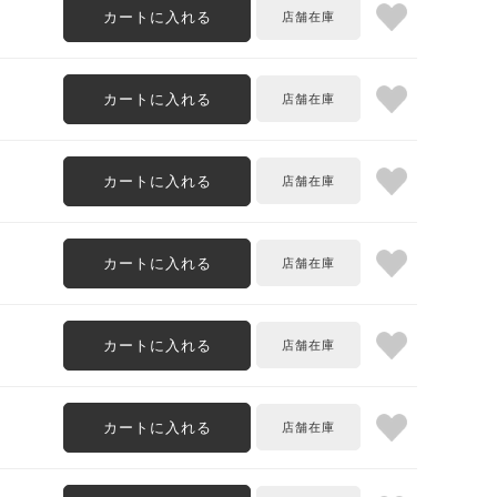
カートに入れる
カートに入れる
カートに入れる
カートに入れる
カートに入れる
カートに入れる