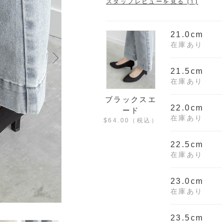
スタッフレビューを見る (1)
21.0cm
在庫あり
21.5cm
在庫あり
ブラックスエ
22.0cm
ード
在庫あり
$‌64.00
（税込）
22.5cm
在庫あり
23.0cm
在庫あり
23.5cm