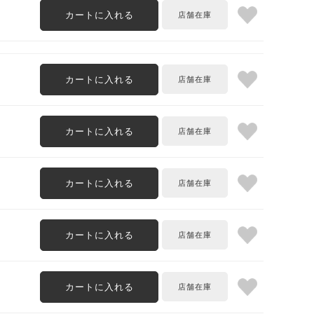
カートに入れる
カートに入れる
カートに入れる
カートに入れる
カートに入れる
カートに入れる