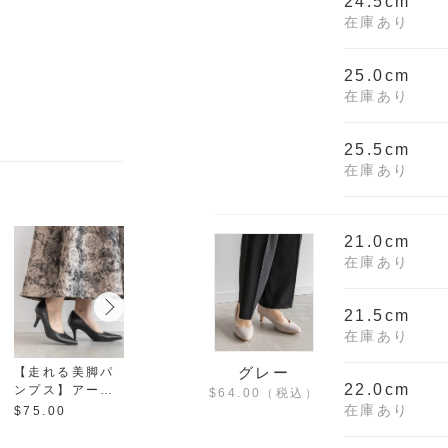
24.5cm
在庫あり
25.0cm
在庫あり
25.5cm
在庫あり
21.0cm
在庫あり
21.5cm
在庫あり
グレー
【走れる美脚パ
【SALE】【走
【SALE】【走
22.0cm
ンプス】アーチ
れる美脚パンプ
れる美脚パンプ
$‌64.00
（税込）
フィットパンプ
ス】ベーシック
ス】スクエアト
在庫あり
$‌75.00
通常価格 $‌64.00
通常価格 $‌67.00
ス
パンプスVカッ
ゥ×Vカット
$‌32.00
$‌34.00
ト
50%OFF
50%OFF