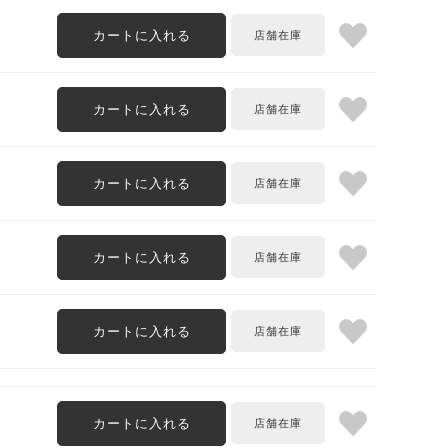
カートに入れる
カートに入れる
カートに入れる
カートに入れる
カートに入れる
カートに入れる