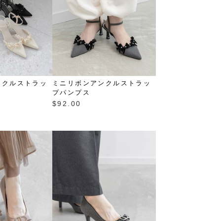
ンクルストラッ
ミニリボンアンクルストラッ
プパンプス
$‌92.00