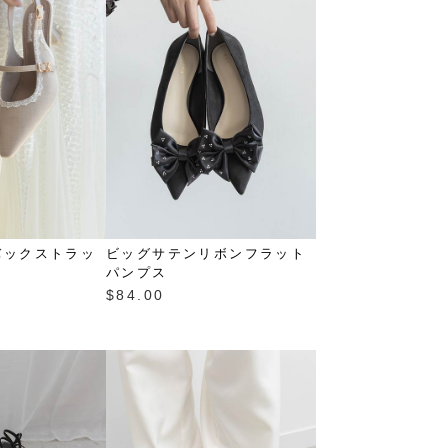
バックストラッ
ビッグサテンリボンフラット
パンプス
$‌84.00