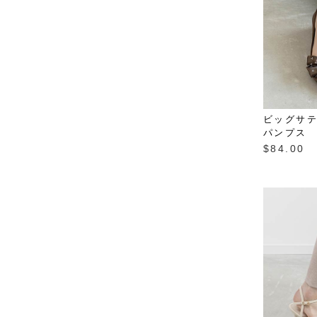
ビッグサ
パンプス
$‌84.00