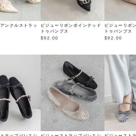
ンアンクルストラッ
ビジューリボンポインテッド
ビジューリボ
ス
トゥパンプス
トゥパンプス
$‌92.00
$‌92.00
ストラップバレエシ
ビジューストラップバレエシ
ビジュースト