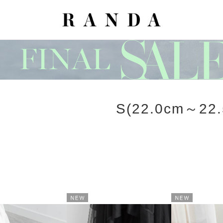
S(22.0cm～22.