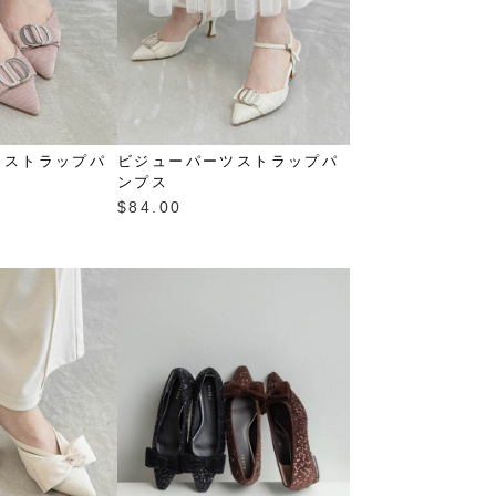
ツストラップパ
ビジューパーツストラップパ
ンプス
$‌84.00