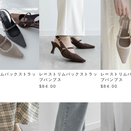
リムバックストラッ
レーストリムバックストラッ
レーストリム
ス
プパンプス
プパンプス
$‌84.00
$‌84.00