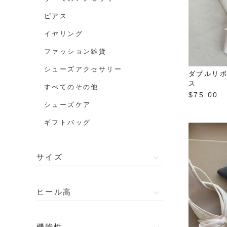
ピアス
イヤリング
ファッション雑貨
シューズアクセサリー
ダブルリ
ス
すべてのその他
$‌75.00
シューズケア
ギフトバッグ
サイズ
ヒール高
機能性