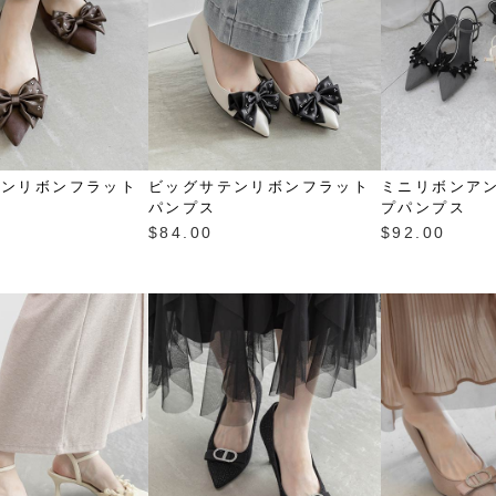
テンリボンフラット
ビッグサテンリボンフラット
ミニリボンア
パンプス
プパンプス
$‌84.00
$‌92.00