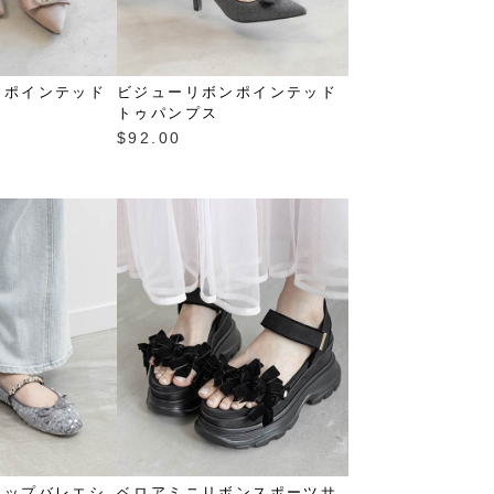
ンポインテッド
ビジューリボンポインテッド
トゥパンプス
$‌92.00
ラップバレエシ
ベロアミニリボンスポーツサ