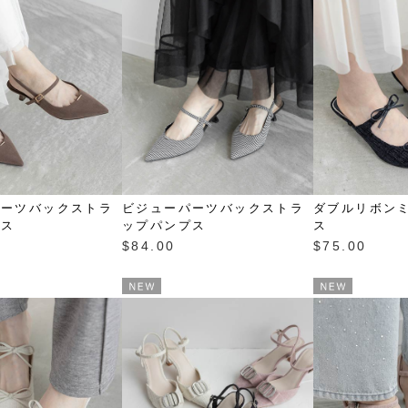
パーツバックストラ
ビジューパーツバックストラ
ダブルリボン
プス
ップパンプス
ス
$‌84.00
$‌75.00