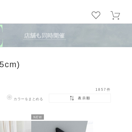
5cm)
1857
件
表示順
カラーをまとめる