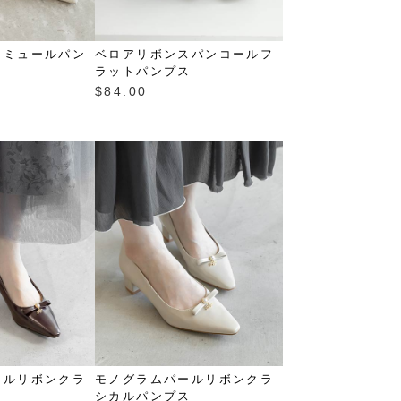
ンミュールパン
ベロアリボンスパンコールフ
ラットパンプス
$‌84.00
ールリボンクラ
モノグラムパールリボンクラ
ス
シカルパンプス