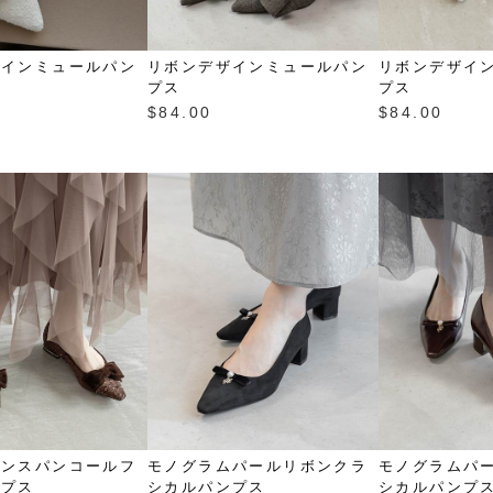
ザインミュールパン
リボンデザインミュールパン
リボンデザイ
プス
プス
$‌84.00
$‌84.00
ボンスパンコールフ
モノグラムパールリボンクラ
モノグラムパ
ンプス
シカルパンプス
シカルパンプ