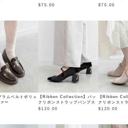
$‌75.00
$‌75.00
グラムベルトボリュ
【Ribbon Collection】バッ
【Ribbon Co
ファー
クリボンストラップパンプス
クリボンスト
$‌120.00
$‌120.00