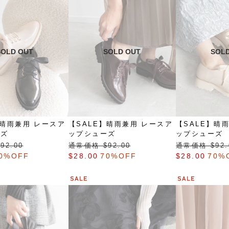
】晴雨兼用 レースア
【SALE】晴雨兼用 レースア
【SALE】晴
ーズ
ップシューズ
ップシューズ
92.00
通常価格 $‌92.00
通常価格 $‌92.
0%OFF
$‌28.00
70%OFF
$‌28.00
70%