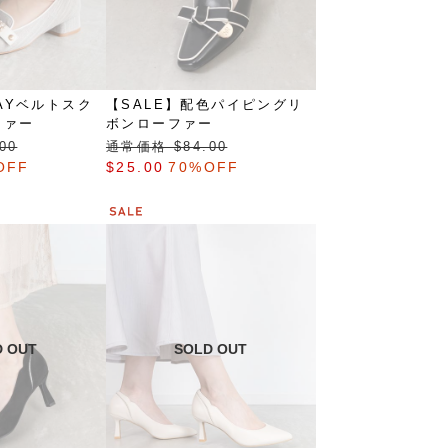
WAYベルトスク
【SALE】配色パイピングリ
ファー
ボンローファー
00
通常価格 $‌84.00
OFF
$‌25.00
70%OFF