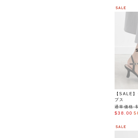
【SALE
プス
通常価格 $‌
$‌38.00
5