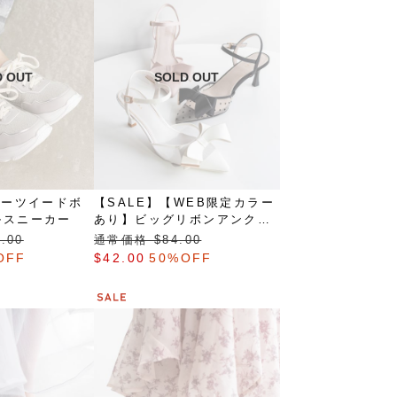
マーツイードボ
【SALE】【WEB限定カラー
ルスニーカー
あり】ビッグリボンアンクル
ストラップパンプス
.00
通常価格 $‌84.00
OFF
$‌42.00
50%OFF