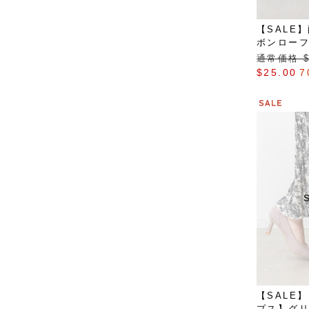
【SALE
ボンロー
通常価格 $‌
$‌25.00
7
【SALE
プス】グ