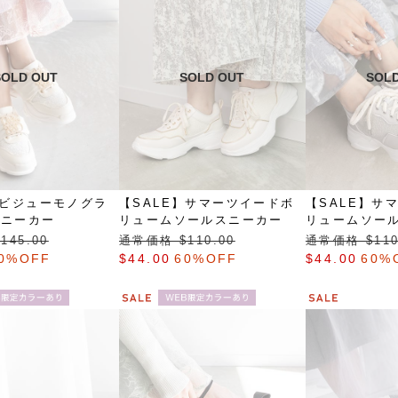
】ビジューモノグラ
【SALE】サマーツイードボ
【SALE】サ
スニーカー
リュームソールスニーカー
リュームソー
145.00
通常価格 $‌110.00
通常価格 $‌110
0%OFF
$‌44.00
60%OFF
$‌44.00
60%