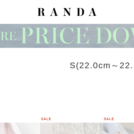
S(22.0cm～22.