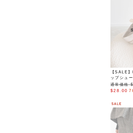
【SALE
ップシュ
通常価格 $‌
$‌28.00
7