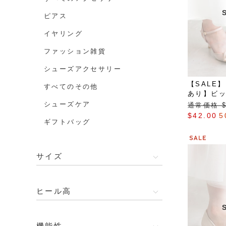
ピアス
イヤリング
ファッション雑貨
シューズアクセサリー
【SALE
すべてのその他
あり】ビ
ストラッ
シューズケア
通常価格 $‌
$‌42.00
5
ギフトバッグ
サイズ
ヒール高
機能性