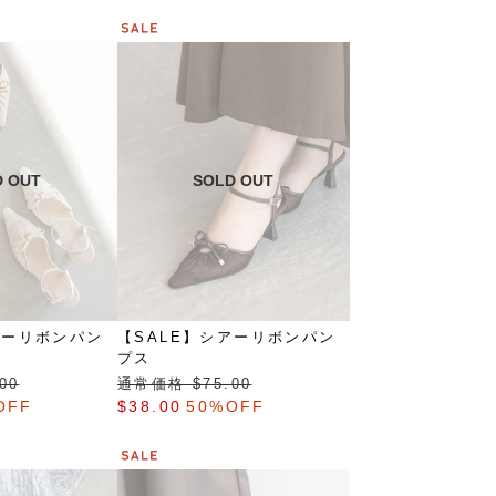
アーリボンパン
【SALE】シアーリボンパン
プス
00
通常価格 $‌75.00
OFF
$‌38.00
50%OFF