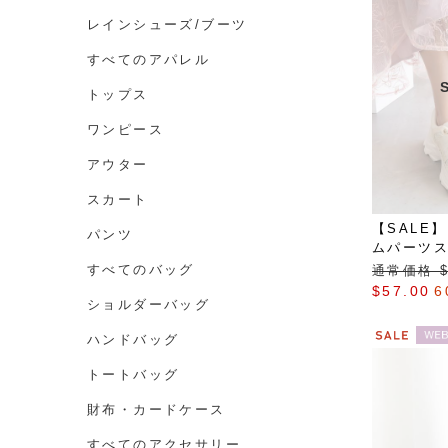
レインシューズ/ブーツ
すべてのアパレル
トップス
ワンピース
アウター
スカート
【SALE
パンツ
ムパーツ
すべてのバッグ
通常価格 $‌
$‌57.00
6
ショルダーバッグ
ハンドバッグ
トートバッグ
財布・カードケース
すべてのアクセサリー