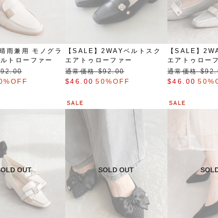
】晴雨兼用 モノグラ
【SALE】2WAYベルトスク
【SALE】2
ベルトローファー
エアトゥローファー
エアトゥロー
92.00
通常価格 $‌92.00
通常価格 $‌92.
0%OFF
$‌46.00
50%OFF
$‌46.00
50%