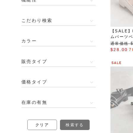
こだわり検索
【SALE
ムパーツ
カラー
通常価格 $‌
$‌28.00
7
販売タイプ
価格タイプ
在庫の有無