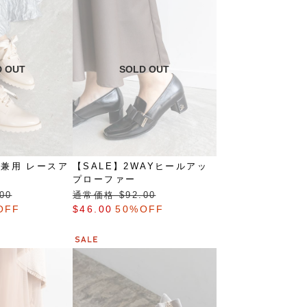
雨兼用 レースア
【SALE】2WAYヒールアッ
プローファー
00
通常価格 $‌92.00
OFF
$‌46.00
50%OFF