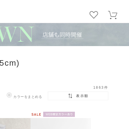
5cm)
1863
件
表示順
カラーをまとめる