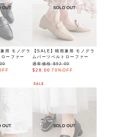
雨兼用 モノグラ
【SALE】晴雨兼用 モノグラ
トローファー
ムパーツベルトローファー
00
通常価格 $‌92.00
OFF
$‌28.00
70%OFF