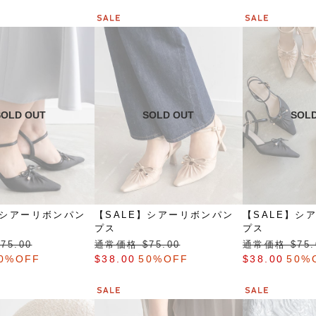
】シアーリボンパン
【SALE】シアーリボンパン
【SALE】シ
プス
プス
75.00
通常価格 $‌75.00
通常価格 $‌75.
0%OFF
$‌38.00
50%OFF
$‌38.00
50%