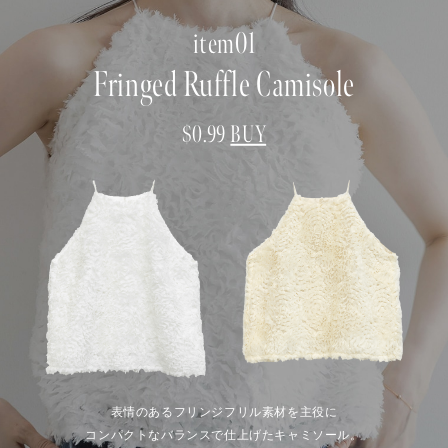
item01
Fringed Ruffle Camisole
$‌0.99
BUY
表情のあるフリンジフリル素材を主役に
コンパクトなバランスで仕上げたキャミソール。