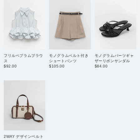
フリルペプラムブラウ
モノグラムベルト付き
モノグラムパーツギャ
ス
ショートパンツ
ザーリボンサンダル
$‌92.00
$‌105.00
$‌84.00
2WAY デザインベルト