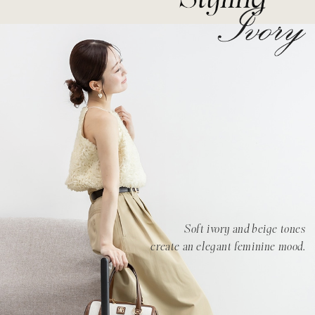
Soft ivory and beige tones
create an elegant feminine mood.