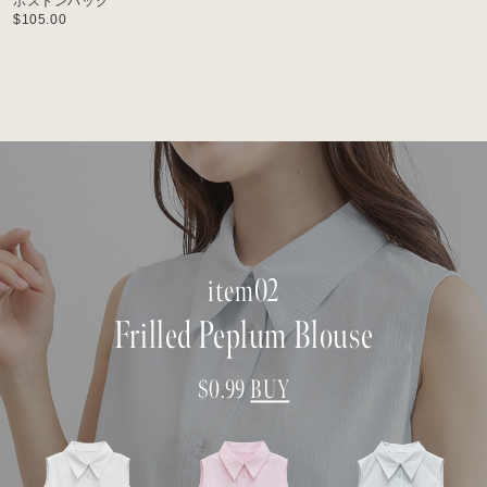
ボストンバッグ
$‌105.00
item02
Frilled Peplum Blouse
$‌0.99
BUY