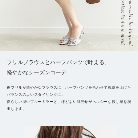
Soft blue tones add a healthy and
effortless feminine mood.
フリルブラウスとハーフパンツで叶える、
軽やかなシーズンコーデ
裾フリルが華やかなブラウスに、ハーフパンツを合わせて視線を上げた
バランスのよいスタイリングに。
夏らしい淡いブルーカラーと、ほどよい肌見せがヘルシーな抜け感を演
出します。