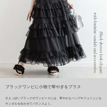
with feminine sandals and accessories.
Black dresses look elegant
ブラックワンピに小物で華やぎをプラス
大人っぽいブラックのワンピースには、華やかなバッグやフェミニンな
サンダルを合わせてバランスよく。