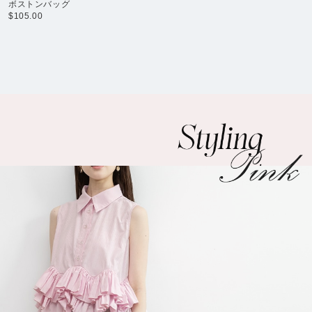
ボストンバッグ
$‌105.00