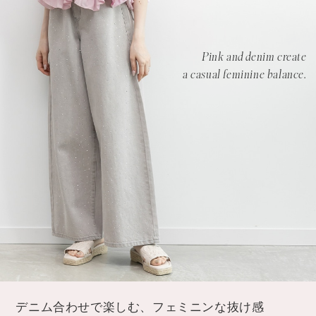
Pink and denim create
a casual feminine balance.
デニム合わせで楽しむ、フェミニンな抜け感