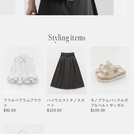
Styling items
フリルペプラムブラウ
ハイウエストチノスカ
モノグラムバックルダ
ス
ート
ブルベルトサンダル
$‌92.00
$‌120.00
$‌105.00