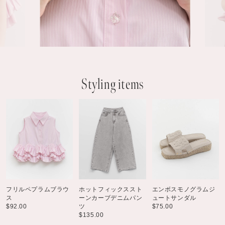
Styling items
フリルペプラムブラウ
ホットフィックススト
エンボスモノグラムジ
ス
ーンカーブデニムパン
ュートサンダル
$‌92.00
ツ
$‌75.00
$‌135.00