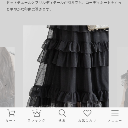
ドットチュールとフリルディテールが引き立ち、コーディネートをぐっ
と華やかな印象に導きます。
カート
ランキング
検索
お気に入り
メニュー