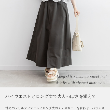
Long skirts balance sweet frill
details with elegant movement.
ハイウエストとロング丈で大人っぽさを添えて
甘めのフリルディテールにロング丈のチノスカートを合わせ、バランス