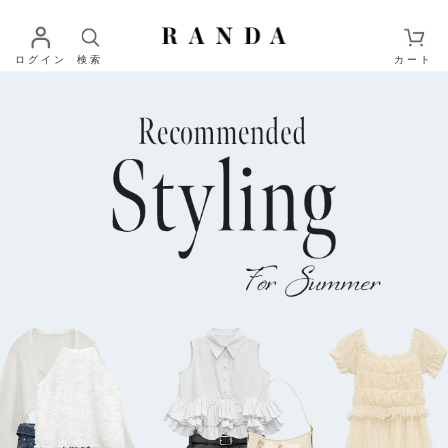
ログイン
検索
カート