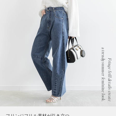
a trendy summer feminine look.
Fringe frill details create
フリンジフリル素材が引き立つ、