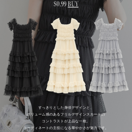
$‌0.99
BUY
すっきりとした身頃デザインと、
ボリューム感のあるフリルデザインスカートの
コントラストが上品な一枚。
コーディネートの主役になる華やかさが魅力です。