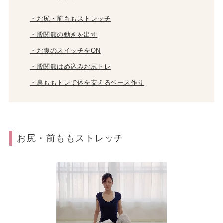
・お尻・前ももストレッチ
・股関節の動きを出す
・お腹のスイッチをON
・股関節はめ込みお尻トレ
・裏ももトレで体を支えるベース作り
お尻・前ももストレッチ