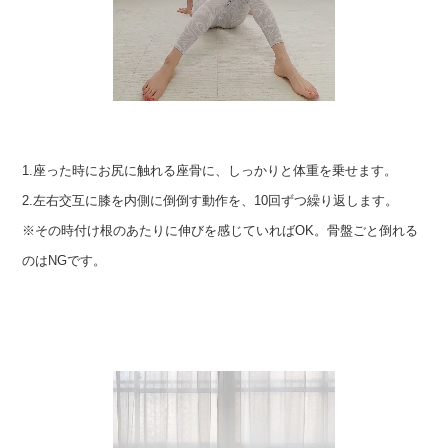
1.座った時にお尻に触れる座骨に、しっかりと体重を乗せます。
2.左右交互に膝を内側に倒倒す動作を、10回ずつ繰り返します。
※その時付け根のあたりに伸びを感じていればOK。骨盤ごと倒れる
のはNGです。