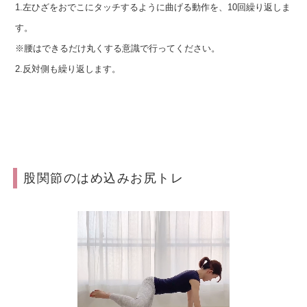
1.左ひざをおでこにタッチするように曲げる動作を、10回繰り返しま
す。
※腰はできるだけ丸くする意識で行ってください。
2.反対側も繰り返します。
股関節のはめ込みお尻トレ