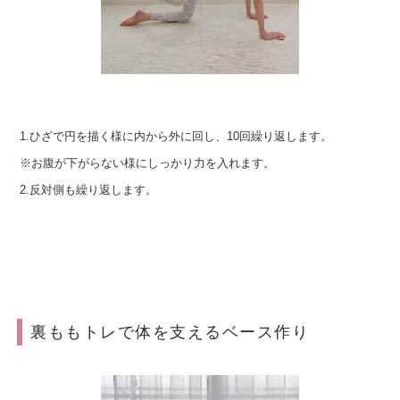
1.ひざで円を描く様に内から外に回し、10回繰り返します。
※お腹が下がらない様にしっかり力を入れます。
2.反対側も繰り返します。
裏ももトレで体を支えるベース作り