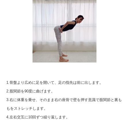
1.骨盤より広めに足を開いて、足の指先は前に出します。
2.股関節を90度に曲げます。
3.右に体重を乗せ、そのまま右の座骨で壁を押す意識で股関節と裏も
もをストレッチします。
4.左右交互に10回ずつ繰り返します。