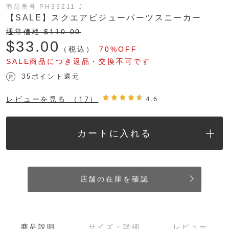
商品番号 PH33211 J
【SALE】スクエアビジューパーツスニーカー
通常価格 $‌110.00
$‌33.00
（税込）
70%OFF
SALE商品につき返品・交換不可です
35ポイント還元
レビューを見る
（17）
4.6
カートに入れる
店舗の在庫を確認
商品説明
サイズ・詳細
レビュー