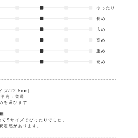
ゆったり
長め
広め
高め
重め
硬め
/22.5cm]
/ 甲高：普通
めを選びます
着用
めてSサイズでぴったりでした。
安定感があります。