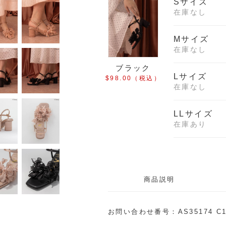
Sサイズ
在庫なし
Mサイズ
在庫なし
ブラック
Lサイズ
$‌98.00
（税込）
在庫なし
LLサイズ
在庫あり
商品説明
お問い合わせ番号：AS35174 C1