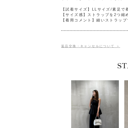
【試着サイズ】LLサイズ/素足で
【サイズ感】ストラップを2つ縮
【着用コメント】細いストラップ
返品交換・キャンセルについて ＞
ST