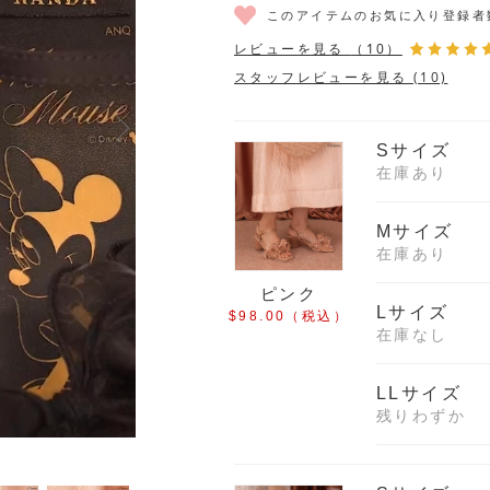
このアイテムのお気に入り登録者
レビューを見る
（10）
スタッフレビューを見る (10)
Sサイズ
在庫あり
Mサイズ
在庫あり
ピンク
Lサイズ
$‌98.00
（税込）
在庫なし
LLサイズ
残りわずか