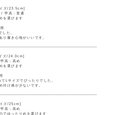
/23.5cm]
） / 甲高：普通
めを選びます
着用
でした。
あり履き心地がいいです。
/24.0cm]
/ 甲高：高め
めを選びます
用
めてLサイズでぴったりでした。
め付け感が少ないです。
ズ/25cm]
/ 甲高：高め
のでゆったりめを選びます