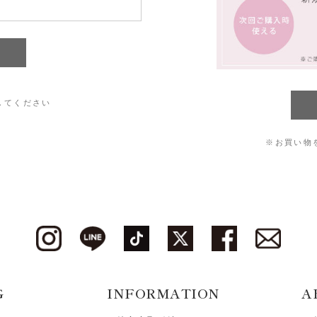
してください
※お買い物
G
INFORMATION
A