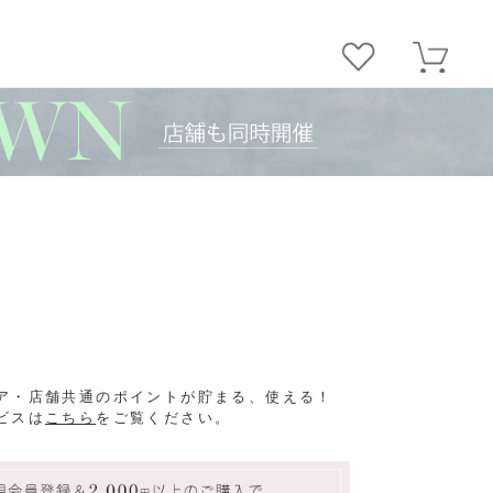
ア・店舗共通のポイントが貯まる、使える！
ビスは
こちら
をご覧ください。