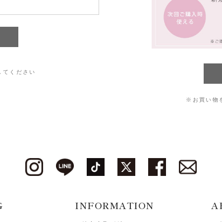
してください
※お買い物
G
INFORMATION
A