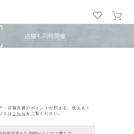
ア・店舗共通のポイントが貯まる、使える！
ビスは
こちら
をご覧ください。