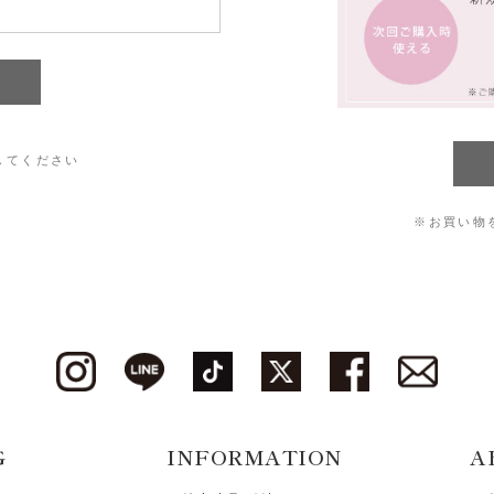
してください
※お買い物
G
INFORMATION
A