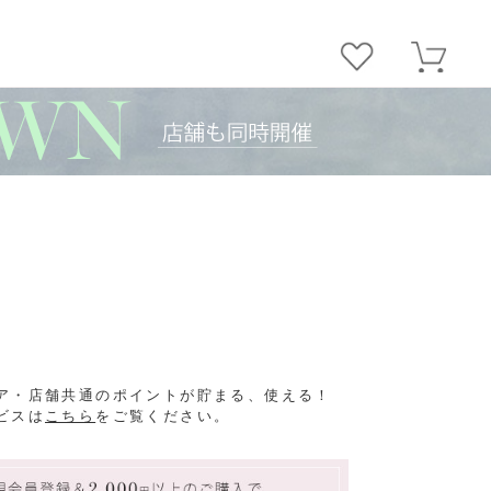
ア・店舗共通のポイントが貯まる、使える！
ビスは
こちら
をご覧ください。