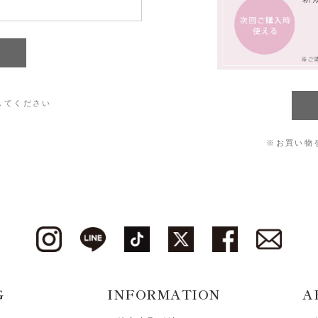
してください
※お買い物
G
INFORMATION
A