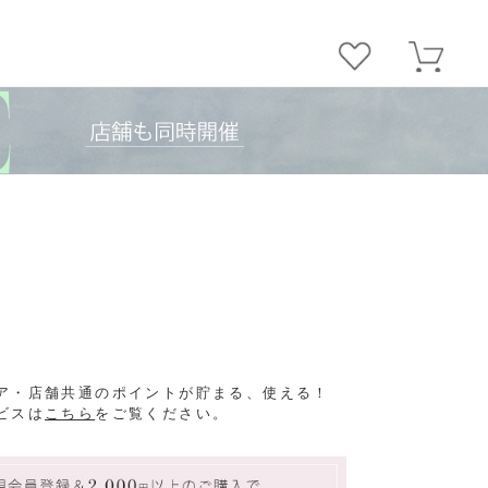
ア・店舗共通のポイントが貯まる、使える！
ビスは
こちら
をご覧ください。