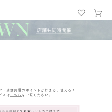
ア・店舗共通のポイントが貯まる、使える！
ビスは
こちら
をご覧ください。