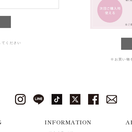
してください
※お買い物
G
INFORMATION
A