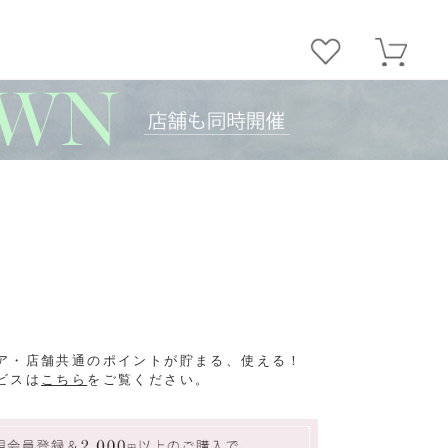
ア・店舗共通のポイントが貯まる、使える！
ビスは
こちら
をご覧ください。