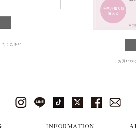
してください
※お買い物
G
INFORMATION
A