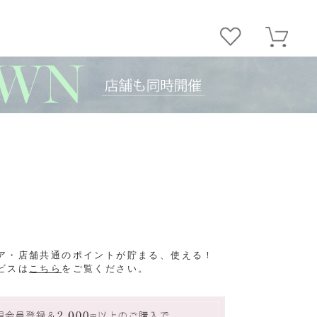
ア・店舗共通のポイントが貯まる、使える！
ビスは
こちら
をご覧ください。