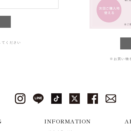
してください
※お買い物
G
INFORMATION
A