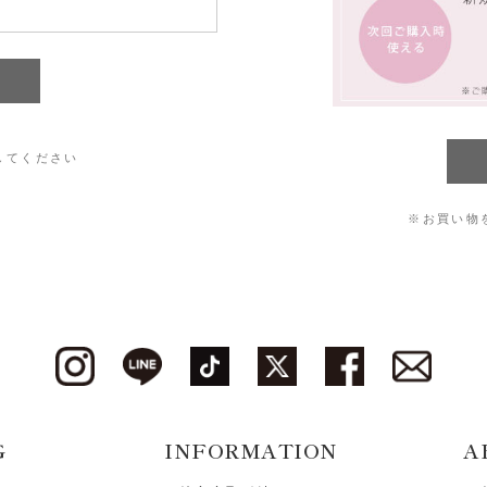
してください
※お買い物
G
INFORMATION
A