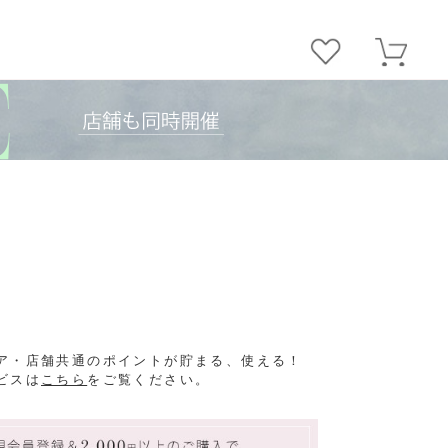
ア・店舗共通のポイントが貯まる、使える！
ビスは
こちら
をご覧ください。