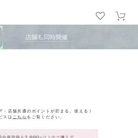
ア・店舗共通のポイントが貯まる、使える！
ビスは
こちら
をご覧ください。