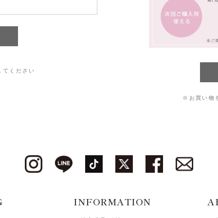
してください
※お買い物
G
INFORMATION
A