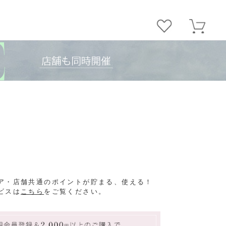
ア・店舗共通のポイントが貯まる、使える！
ビスは
こちら
をご覧ください。