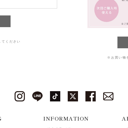
してください
※お買い物
G
INFORMATION
A