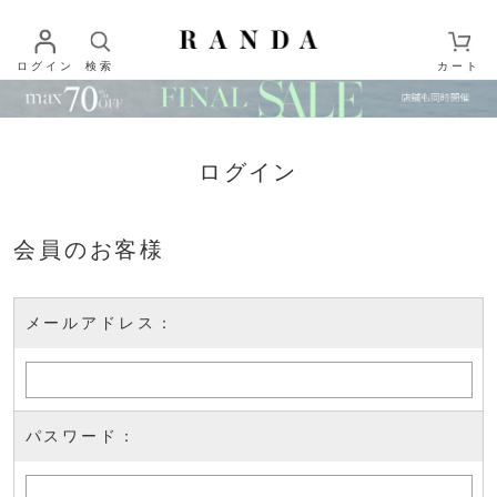
ログイン
検索
カート
ログイン
会員のお客様
メールアドレス：
パスワード：