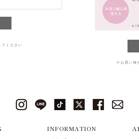
してください
※お買い物
G
INFORMATION
A