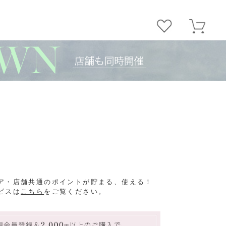
ア・店舗共通のポイントが貯まる、使える！
ビスは
こちら
をご覧ください。