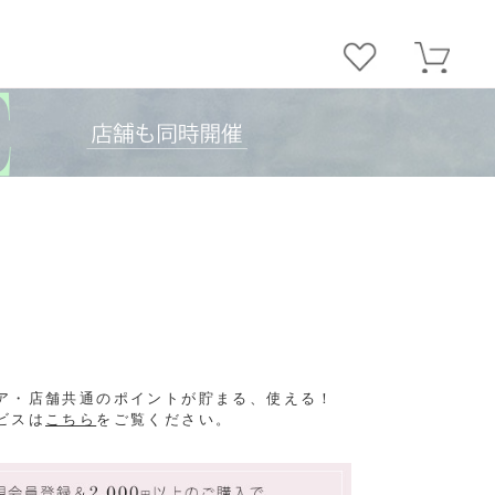
ア・店舗共通のポイントが貯まる、使える！
ビスは
こちら
をご覧ください。