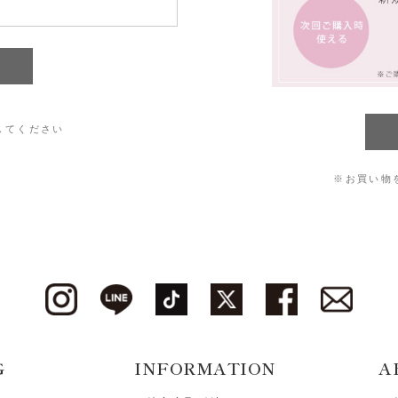
してください
※お買い物
G
INFORMATION
A