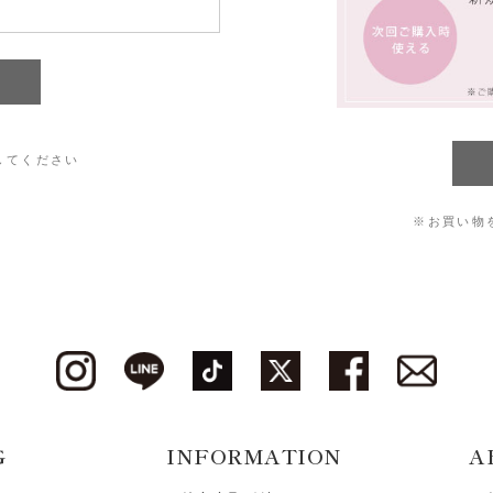
してください
※お買い物
G
INFORMATION
A