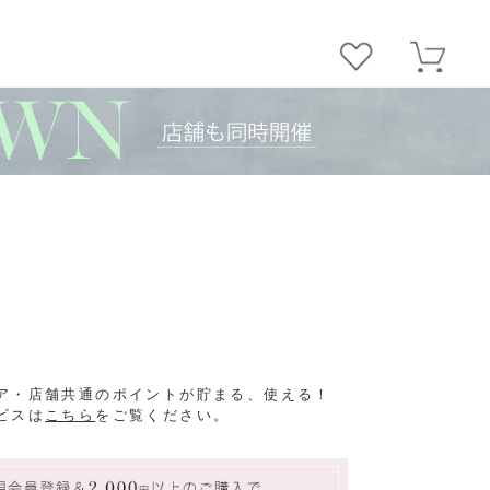
ア・店舗共通のポイントが貯まる、使える！
ビスは
こちら
をご覧ください。